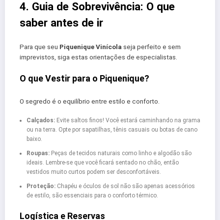
4. Guia de Sobrevivência: O que
saber antes de ir
Para que seu
Piquenique Vinícola
seja perfeito e sem
imprevistos, siga estas orientações de especialistas.
O que Vestir para o Piquenique?
O segredo é o equilíbrio entre estilo e conforto.
Calçados:
Evite saltos finos! Você estará caminhando na grama
ou na terra. Opte por sapatilhas, tênis casuais ou botas de cano
baixo.
Roupas:
Peças de tecidos naturais como linho e algodão são
ideais. Lembre-se que você ficará sentado no chão, então
vestidos muito curtos podem ser desconfortáveis.
Proteção:
Chapéu e óculos de sol não são apenas acessórios
de estilo, são essenciais para o conforto térmico.
Logística e Reservas