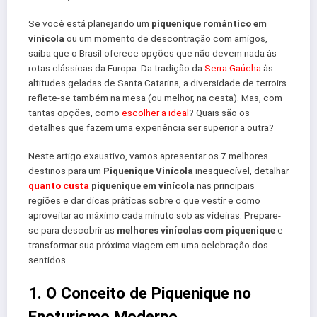
Se você está planejando um
piquenique romântico em
vinícola
ou um momento de descontração com amigos,
saiba que o Brasil oferece opções que não devem nada às
rotas clássicas da Europa. Da tradição da
Serra Gaúcha
às
altitudes geladas de Santa Catarina, a diversidade de terroirs
reflete-se também na mesa (ou melhor, na cesta). Mas, com
tantas opções, como
escolher a ideal
? Quais são os
detalhes que fazem uma experiência ser superior a outra?
Neste artigo exaustivo, vamos apresentar os 7 melhores
destinos para um
Piquenique Vinícola
inesquecível, detalhar
quanto custa
piquenique em vinícola
nas principais
regiões e dar dicas práticas sobre o que vestir e como
aproveitar ao máximo cada minuto sob as videiras. Prepare-
se para descobrir as
melhores vinícolas com piquenique
e
transformar sua próxima viagem em uma celebração dos
sentidos.
1. O Conceito de Piquenique no
Enoturismo Moderno