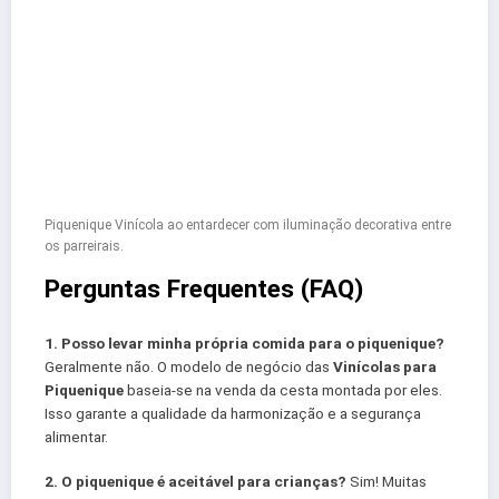
Piquenique Vinícola ao entardecer com iluminação decorativa entre
os parreirais.
Perguntas Frequentes (FAQ)
1. Posso levar minha própria comida para o piquenique?
Geralmente não. O modelo de negócio das
Vinícolas para
Piquenique
baseia-se na venda da cesta montada por eles.
Isso garante a qualidade da harmonização e a segurança
alimentar.
2. O piquenique é aceitável para crianças?
Sim! Muitas