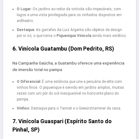
O Lugar:
Os jardins ao redor da vinícola são impecáveis, com
lagos e uma vista privilegiada para os vinhedos dispostos em
anfiteatro.
Destaque:
As garrafas da Luiz Argenta são objetos de design
por si só, o que torna o
Piquenique Vinícola
ainda mais estético.
6. Vinícola Guatambu (Dom Pedrito, RS)
Na Campanha Gaúcha, a Guatambu oferece uma experiência
de imersão total no pampa.
O Diferencial:
É uma estância que une a pecuária de elite com
vinhos finos. O piquenique é servido em jardins amplos, muitas
vezes com um pôr do sol inesquecível no horizonte plano do
pampa.
Vinhos:
Destaque para o Tannat e o Gewürztraminer da casa.
7. Vinícola Guaspari (Espírito Santo do
Pinhal, SP)