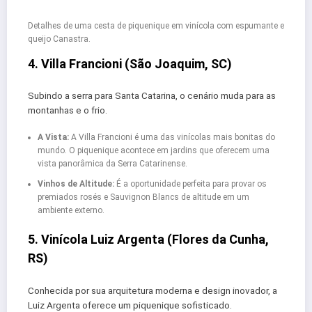
Detalhes de uma cesta de piquenique em vinícola com espumante e
queijo Canastra.
4. Villa Francioni (São Joaquim, SC)
Subindo a serra para Santa Catarina, o cenário muda para as
montanhas e o frio.
A Vista:
A Villa Francioni é uma das vinícolas mais bonitas do
mundo. O piquenique acontece em jardins que oferecem uma
vista panorâmica da Serra Catarinense.
Vinhos de Altitude:
É a oportunidade perfeita para provar os
premiados rosés e Sauvignon Blancs de altitude em um
ambiente externo.
5. Vinícola Luiz Argenta (Flores da Cunha,
RS)
Conhecida por sua arquitetura moderna e design inovador, a
Luiz Argenta oferece um piquenique sofisticado.