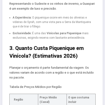
Representando o Sudeste e os vinhos de inverno, a Guaspari
é um exemplo de luxo e precisão.
A Experiência:
O piquenique ocorre em meio às oliveiras e
videiras de Syrah, com uma vista para a Serra da Mantiqueira
que é de tirar o fôlego.
Exclusividade:
É uma das
Vinícolas para Piquenique
mais
exclusivas, exigindo reserva com bastante antecedência.
3. Quanto Custa Piquenique em
Vinícola? (Estimativas 2026)
Planejar o orçamento é parte fundamental da viagem. Os
valores variam de acordo com a região e o que está incluído
no pacote.
Tabela de Preços Médios por Região
Preço Médio
O que costuma
Região
(Casal)
incluir