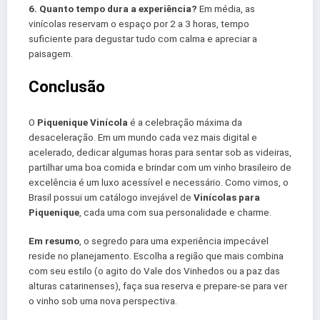
6. Quanto tempo dura a experiência?
Em média, as
vinícolas reservam o espaço por 2 a 3 horas, tempo
suficiente para degustar tudo com calma e apreciar a
paisagem.
Conclusão
O
Piquenique Vinícola
é a celebração máxima da
desaceleração. Em um mundo cada vez mais digital e
acelerado, dedicar algumas horas para sentar sob as videiras,
partilhar uma boa comida e brindar com um vinho brasileiro de
excelência é um luxo acessível e necessário. Como vimos, o
Brasil possui um catálogo invejável de
Vinícolas para
Piquenique
, cada uma com sua personalidade e charme.
Em resumo
, o segredo para uma experiência impecável
reside no planejamento. Escolha a região que mais combina
com seu estilo (o agito do Vale dos Vinhedos ou a paz das
alturas catarinenses), faça sua reserva e prepare-se para ver
o vinho sob uma nova perspectiva.