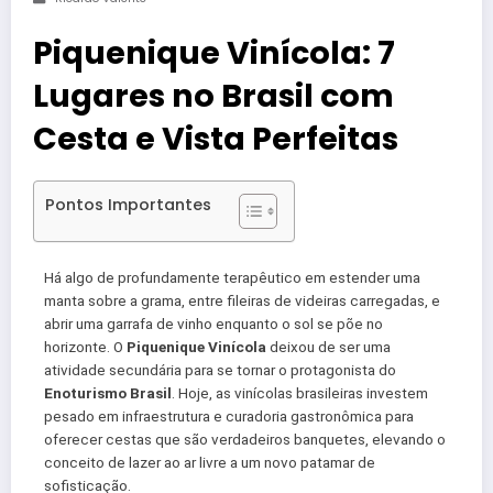
Piquenique Vinícola: 7
Lugares no Brasil com
Cesta e Vista Perfeitas
Pontos Importantes
Há algo de profundamente terapêutico em estender uma
manta sobre a grama, entre fileiras de videiras carregadas, e
abrir uma garrafa de vinho enquanto o sol se põe no
horizonte. O
Piquenique Vinícola
deixou de ser uma
atividade secundária para se tornar o protagonista do
Enoturismo Brasil
. Hoje, as vinícolas brasileiras investem
pesado em infraestrutura e curadoria gastronômica para
oferecer cestas que são verdadeiros banquetes, elevando o
conceito de lazer ao ar livre a um novo patamar de
sofisticação.