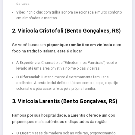
da casa.
Vibe:
Picnic chic com trilha sonora selecionada e muito conforto
em almofadas e mantas.
2. Vinícola Cristofoli (Bento Gonçalves, RS)
Se você busca um
piquenique romântico em vinícola
com
foco na tradição italiana, este é o lugar.
A Experiência:
Chamado de “Edredom nos Parreirais”, você é
levado até uma área privativa no meio das videiras.
O Diferencial:
O atendimento é extremamente familiar e
acolhedor. A cesta inclui delícias típicas como a copa, o queijo
colonial e o pão caseiro feito pela própria família.
3. Vinícola Larentis (Bento Gonçalves, RS)
Famosa por sua hospitalidade, a Larentis oferece um dos
piqueniques mais autênticos e disputados da região.
O Lugar:
Mesas de madeira sob as videiras, proporcionando