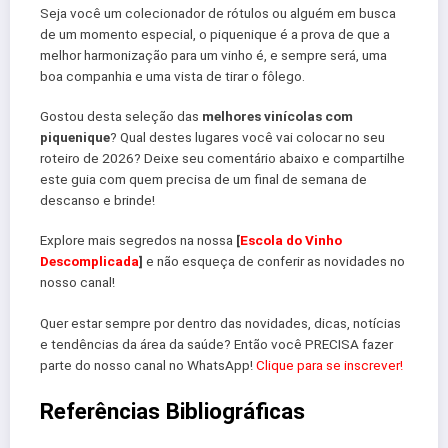
Seja você um colecionador de rótulos ou alguém em busca
de um momento especial, o piquenique é a prova de que a
melhor harmonização para um vinho é, e sempre será, uma
boa companhia e uma vista de tirar o fôlego.
Gostou desta seleção das
melhores vinícolas com
piquenique
? Qual destes lugares você vai colocar no seu
roteiro de 2026? Deixe seu comentário abaixo e compartilhe
este guia com quem precisa de um final de semana de
descanso e brinde!
Explore mais segredos na nossa
[
Escola do Vinho
Descomplicada
]
e não esqueça de conferir as novidades no
nosso canal!
Quer estar sempre por dentro das novidades, dicas, notícias
e tendências da área da saúde? Então você PRECISA fazer
parte do nosso canal no WhatsApp!
Clique para se inscrever!
Referências Bibliográficas