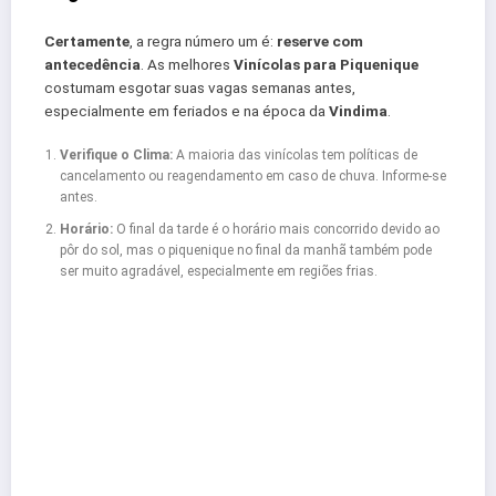
Certamente
, a regra número um é:
reserve com
antecedência
. As melhores
Vinícolas para Piquenique
costumam esgotar suas vagas semanas antes,
especialmente em feriados e na época da
Vindima
.
Verifique o Clima:
A maioria das vinícolas tem políticas de
cancelamento ou reagendamento em caso de chuva. Informe-se
antes.
Horário:
O final da tarde é o horário mais concorrido devido ao
pôr do sol, mas o piquenique no final da manhã também pode
ser muito agradável, especialmente em regiões frias.