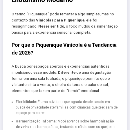
O termo “Piquenique” pode remeter a algo simples, mas no
contexto das
Vinícolas para Piquenique
, ele foi
ressignificado.
Nesse sentido
, o foco mudou da alimentação
básica para a experiência sensorial completa.
Por que o Piquenique Vinícola é a Tendência
de 2026?
A busca por espaços abertos e experiências autênticas
impulsionou esse modelo.
Diferente
de uma degustação
formal em uma sala fechada, o piquenique permite que o
visitante sinta o vento, o cheiro da terra e o calor do sol,
elementos que fazem parte do “terroir” emocional.
Flexibilidade:
É uma atividade que agrada desde casais em
busca de privacidade até famílias com crianças que precisam de
espaço para correr.
Harmonização Informal:
Você aprende sobre
harmonização
de vinhos
de forma prática, testando o rótulo com os queijos e