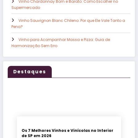
Vinho Chardonnay Bom e Barato: Como Escolher no
Supermercado
Vinho Sauvignon Blanc Chileno: Por que Ele Vale Tanto a
Pena?
Vinho para Acompanhar Massa e Pizza: Guia de
Harmonização Sem Erro
Destaques
Os 7 Melhores Vinhos e Vinícolas no Interior
de SP em 2026