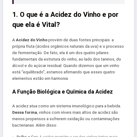
1. O que é a Acidez do Vinho e por
que ela é Vital?
A
Acidez do Vinho
provém de duas fontes principais: a
própria fruta (ácidos orgânicos naturais da uva) e o processo
de fermentação. De fato, ela é um dos quatro pilares
fundamentais da estrutura do vinho, ao lado dos taninos, do
álcool e do açúcar residual. Quando dizemos que um vinho
está “equilibrado”, estamos afirmando que esses quatro
elementos estão em harmonia.
A Função Biológica e Química da Acidez
A acidez atua como um sistema imunológico para a bebida.
Dessa forma
, vinhos com níveis mais altos de acidez são
menos propensos a sofrerem oxidação ou contaminações
bacterianas. Além disso:
Brilho e Cor:
A acidez mantém a cor dos vinhos tintos mais