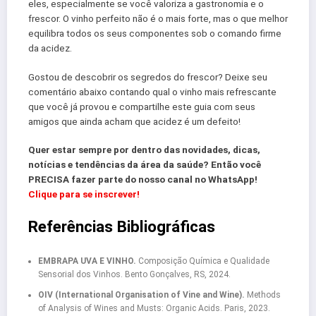
eles, especialmente se você valoriza a gastronomia e o
frescor. O vinho perfeito não é o mais forte, mas o que melhor
equilibra todos os seus componentes sob o comando firme
da acidez.
Gostou de descobrir os segredos do frescor? Deixe seu
comentário abaixo contando qual o vinho mais refrescante
que você já provou e compartilhe este guia com seus
amigos que ainda acham que acidez é um defeito!
Quer estar sempre por dentro das novidades, dicas,
notícias e tendências da área da saúde? Então você
PRECISA fazer parte do nosso canal no WhatsApp!
Clique para se inscrever!
Referências Bibliográficas
EMBRAPA UVA E VINHO.
Composição Química e Qualidade
Sensorial dos Vinhos. Bento Gonçalves, RS, 2024.
OIV (International Organisation of Vine and Wine).
Methods
of Analysis of Wines and Musts: Organic Acids. Paris, 2023.