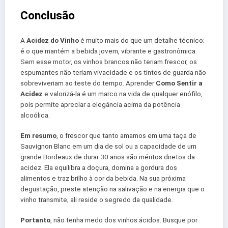
Conclusão
A
Acidez do Vinho
é muito mais do que um detalhe técnico;
é o que mantém a bebida jovem, vibrante e gastronômica.
Sem esse motor, os vinhos brancos não teriam frescor, os
espumantes não teriam vivacidade e os tintos de guarda não
sobreviveriam ao teste do tempo. Aprender
Como Sentir a
Acidez
e valorizá-la é um marco na vida de qualquer enófilo,
pois permite apreciar a elegância acima da potência
alcoólica.
Em resumo
, o frescor que tanto amamos em uma taça de
Sauvignon Blanc em um dia de sol ou a capacidade de um
grande Bordeaux de durar 30 anos são méritos diretos da
acidez. Ela equilibra a doçura, domina a gordura dos
alimentos e traz brilho à cor da bebida. Na sua próxima
degustação, preste atenção na salivação e na energia que o
vinho transmite; ali reside o segredo da qualidade.
Portanto
, não tenha medo dos vinhos ácidos. Busque por