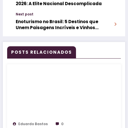
2026: A Elite Nacional Descomplicada
Next post
Enoturismo no Brasil: 5 Destinos que
Unem Paisagens Incríveis e Vinhos
Premiados
POSTS RELACIONADOS
Eduardo Bastos
0