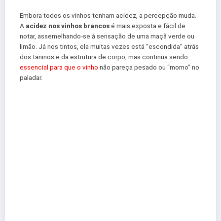
Embora todos os vinhos tenham acidez, a percepção muda.
A
acidez nos vinhos brancos
é mais exposta e fácil de
notar, assemelhando-se à sensação de uma maçã verde ou
limão. Já nos tintos, ela muitas vezes está “escondida” atrás
dos taninos e da estrutura de corpo, mas continua sendo
essencial para que o vinho
não pareça pesado ou “morno” no
paladar.