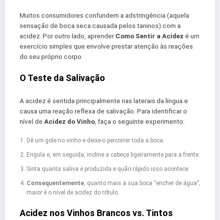
Muitos consumidores confundem a adstringência (aquela
sensação de boca seca causada pelos taninos) com a
acidez. Por outro lado, aprender
Como Sentir a Acidez
é um
exercício simples que envolve prestar atenção às reações
do seu próprio corpo.
O Teste da Salivação
A acidez é sentida principalmente nas laterais da língua e
causa uma reação reflexa de salivação. Para identificar o
nível de
Acidez do Vinho
, faça o seguinte experimento:
Dê um gole no vinho e deixe-o percorrer toda a boca.
Engula e, em seguida, incline a cabeça ligeiramente para a frente.
Sinta quanta saliva é produzida e quão rápido isso acontece.
Consequentemente
, quanto mais a sua boca “encher de água”,
maior é o nível de acidez do rótulo.
Acidez nos Vinhos Brancos vs. Tintos