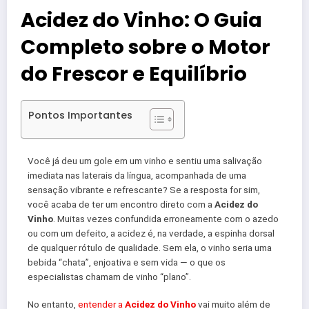
Acidez do Vinho: O Guia
Completo sobre o Motor
do Frescor e Equilíbrio
Pontos Importantes
Você já deu um gole em um vinho e sentiu uma salivação
imediata nas laterais da língua, acompanhada de uma
sensação vibrante e refrescante? Se a resposta for sim,
você acaba de ter um encontro direto com a
Acidez do
Vinho
. Muitas vezes confundida erroneamente com o azedo
ou com um defeito, a acidez é, na verdade, a espinha dorsal
de qualquer rótulo de qualidade. Sem ela, o vinho seria uma
bebida “chata”, enjoativa e sem vida — o que os
especialistas chamam de vinho “plano”.
No entanto,
entender a
Acidez do Vinho
vai muito além de