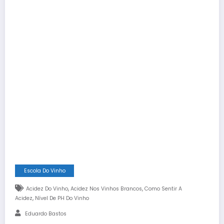
Escola Do Vinho
,
,
Acidez Do Vinho
Acidez Nos Vinhos Brancos
Como Sentir A
,
Acidez
Nível De PH Do Vinho
Eduardo Bastos