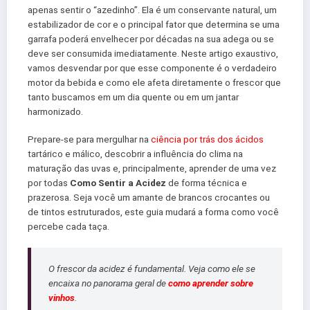
apenas sentir o “azedinho”. Ela é um conservante natural, um
estabilizador de cor e o principal fator que determina se uma
garrafa poderá envelhecer por décadas na sua adega ou se
deve ser consumida imediatamente. Neste artigo exaustivo,
vamos desvendar por que esse componente é o verdadeiro
motor da bebida e como ele afeta diretamente o frescor que
tanto buscamos em um dia quente ou em um jantar
harmonizado.
Prepare-se para mergulhar na
ciência por trás dos ácidos
tartárico e málico, descobrir a influência do clima na
maturação das uvas e, principalmente, aprender de uma vez
por todas
Como Sentir a Acidez
de forma técnica e
prazerosa. Seja você um amante de brancos crocantes ou
de tintos estruturados, este guia mudará a forma como você
percebe cada taça.
O frescor da acidez é fundamental. Veja como ele se
encaixa no panorama geral de
como aprender sobre
vinhos
.