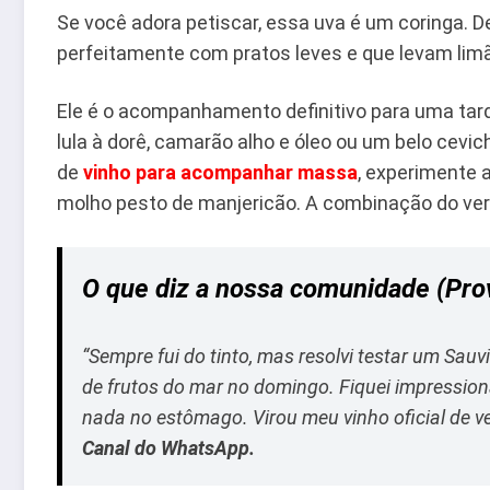
Se você adora petiscar, essa uva é um coringa. D
perfeitamente com pratos leves e que levam limã
Ele é o acompanhamento definitivo para uma tarde
lula à dorê, camarão alho e óleo ou um belo cevi
de
vinho para acompanhar massa
, experimente 
molho pesto de manjericão. A combinação do verd
O que diz a nossa comunidade (Prov
“Sempre fui do tinto, mas resolvi testar um Sa
de frutos do mar no domingo. Fiquei impressio
nada no estômago. Virou meu vinho oficial de ve
Canal do WhatsApp.