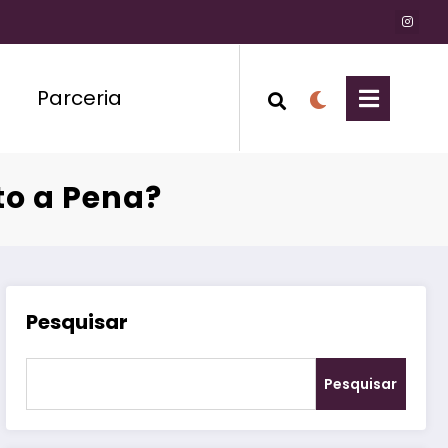
Parceria
to a Pena?
Pesquisar
Pesquisar