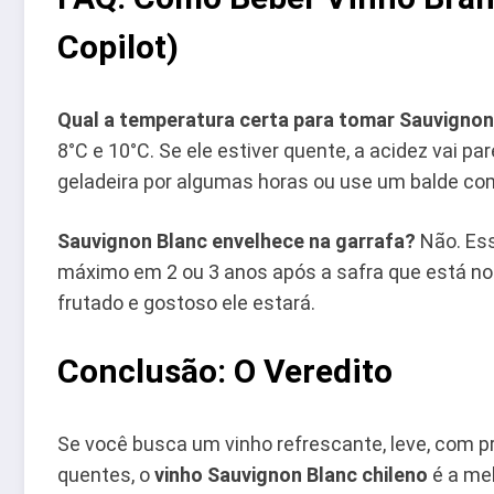
Copilot)
Qual a temperatura certa para tomar Sauvignon
8°C e 10°C. Se ele estiver quente, a acidez vai p
geladeira por algumas horas ou use um balde com 
Sauvignon Blanc envelhece na garrafa?
Não. Ess
máximo em 2 ou 3 anos após a safra que está no
frutado e gostoso ele estará.
Conclusão: O Veredito
Se você busca um vinho refrescante, leve, com p
quentes, o
vinho Sauvignon Blanc chileno
é a me