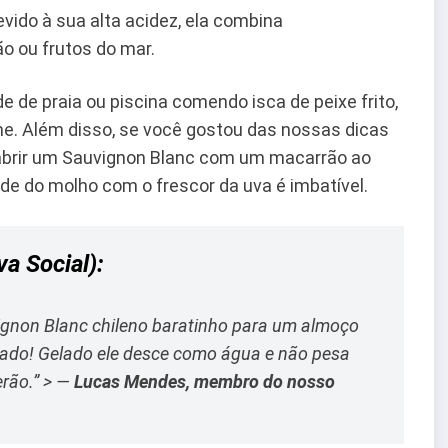
evido à sua alta acidez, ela combina
o ou frutos do mar.
 de praia ou piscina comendo isca de peixe frito,
che. Além disso, se você gostou das nossas dicas
abrir um Sauvignon Blanc com um macarrão ao
e do molho com o frescor da uva é imbatível.
a Social):
uvignon Blanc chileno baratinho para um almoço
nado! Gelado ele desce como água e não pesa
rão.”
> —
Lucas Mendes, membro do nosso