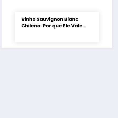
Vinho Sauvignon Blanc
Chileno: Por que Ele Vale
Tanto a Pena?