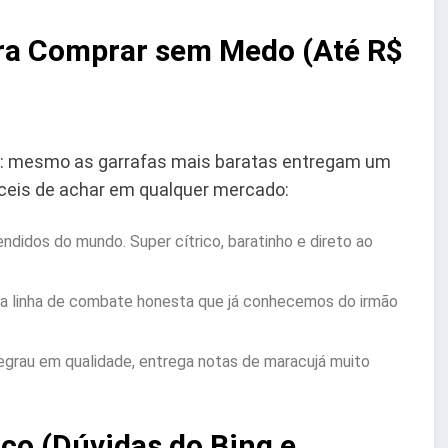
ara Comprar sem Medo (Até R$
ica: mesmo as garrafas mais baratas entregam um
áceis de achar em qualquer mercado:
didos do mundo. Super cítrico, baratinho e direto ao
a linha de combate honesta que já conhecemos do irmão
grau em qualidade, entrega notas de maracujá muito
co (Dúvidas do Bing e