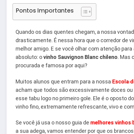
Pontos Importantes
Quando os dias quentes chegam, a nossa vontade
drasticamente. É nessa hora que o corredor de 
melhor amigo. E se você olhar com atenção para a
absoluto: o
vinho Sauvignon Blanc chileno
. Mas 
procurada e famosa por aqui?
Muitos alunos que entram para a nossa
Escola d
acham que todos são excessivamente doces ou s
esse tabu logo no primeiro gole. Ele é o oposto d
vinho fino, extremamente refrescante, vivo e co
Se você já usa o nosso guia de
melhores vinhos 
a sua adega, vamos entender por que os brancos 