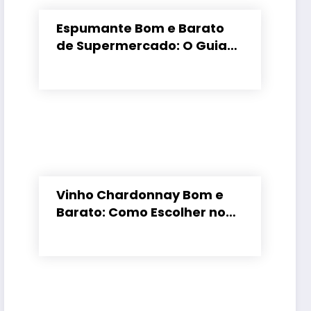
Espumante Bom e Barato
de Supermercado: O Guia
para Não Errar
Vinho Chardonnay Bom e
Barato: Como Escolher no
Supermercado