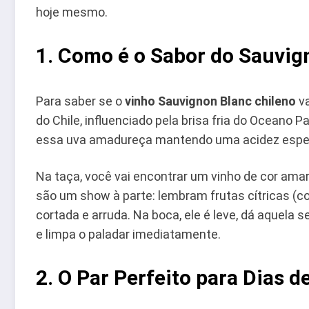
hoje mesmo.
1. Como é o Sabor do Sauvig
Para saber se o
vinho Sauvignon Blanc chileno
va
do Chile, influenciado pela brisa fria do Oceano P
essa uva amadureça mantendo uma acidez espet
Na taça, você vai encontrar um vinho de cor ama
são um show à parte: lembram frutas cítricas (c
cortada e arruda. Na boca, ele é leve, dá aquela s
e limpa o paladar imediatamente.
2. O Par Perfeito para Dias d