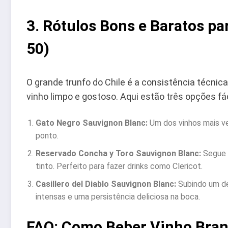
3. Rótulos Bons e Baratos p
50)
O grande trunfo do Chile é a consistência técn
vinho limpo e gostoso. Aqui estão três opções f
Gato Negro Sauvignon Blanc:
Um dos vinhos mais ven
ponto.
Reservado Concha y Toro Sauvignon Blanc:
Segue 
tinto. Perfeito para fazer drinks como Clericot.
Casillero del Diablo Sauvignon Blanc:
Subindo um de
intensas e uma persistência deliciosa na boca.
FAQ: Como Beber Vinho Bran