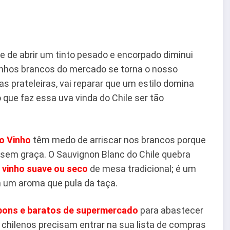
 de abrir um tinto pesado e encorpado diminui
vinhos brancos do mercado se torna o nosso
s prateleiras, vai reparar que um estilo domina
o que faz essa uva vinda do Chile ser tão
o Vinho
têm medo de arriscar nos brancos porque
em graça. O Sauvignon Blanc do Chile quebra
o
vinho suave ou seco
de mesa tradicional; é um
m um aroma que pula da taça.
bons e baratos de supermercado
para abastecer
chilenos precisam entrar na sua lista de compras