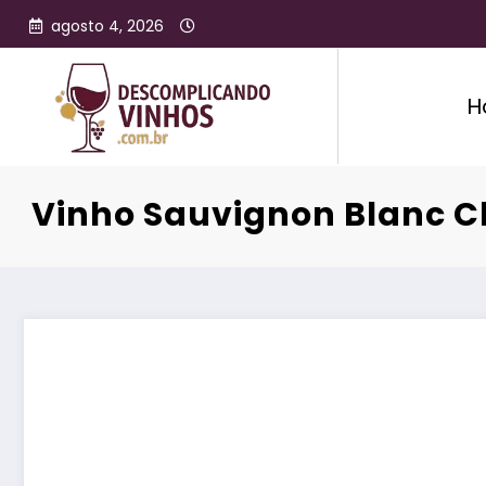
agosto 4, 2026
H
Vinho Sauvignon Blanc Ch