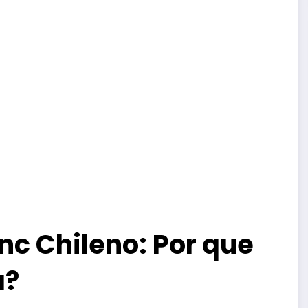
nc Chileno: Por que
a?