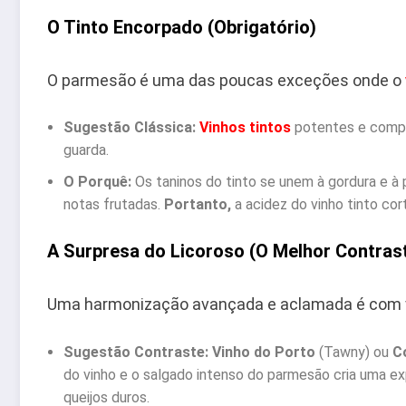
O Tinto Encorpado (Obrigatório)
O parmesão é uma das poucas exceções onde o
Sugestão Clássica:
Vinhos tintos
potentes e comp
guarda.
O Porquê:
Os taninos do tinto se unem à gordura e à p
notas frutadas.
Portanto,
a acidez do vinho tinto cort
A Surpresa do Licoroso (O Melhor Contras
Uma harmonização avançada e aclamada é com vi
Sugestão Contraste:
Vinho do Porto
(Tawny) ou
C
do vinho e o salgado intenso do parmesão cria uma ex
queijos duros.