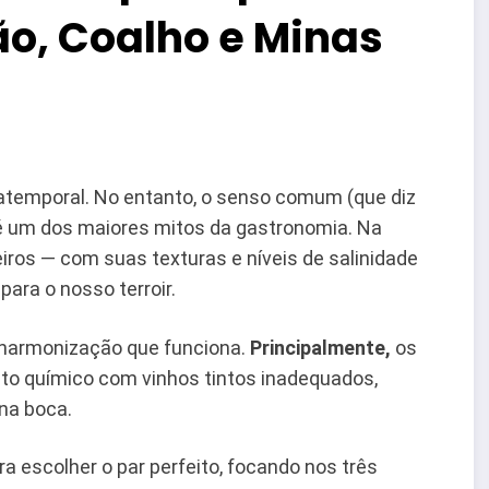
o, Coalho e Minas
atemporal. No entanto, o senso comum (que diz
 é um dos maiores mitos da gastronomia. Na
iros — com suas texturas e níveis de salinidade
ara o nosso terroir.
 harmonização que funciona.
Principalmente,
os
nto químico com vinhos tintos inadequados,
na boca.
ra escolher o par perfeito, focando nos três