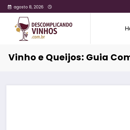
agosto 8, 2026
H
Vinho e Queijos: Guia C