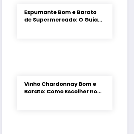
Espumante Bom e Barato
de Supermercado: O Guia
para Não Errar
Vinho Chardonnay Bom e
Barato: Como Escolher no
Supermercado