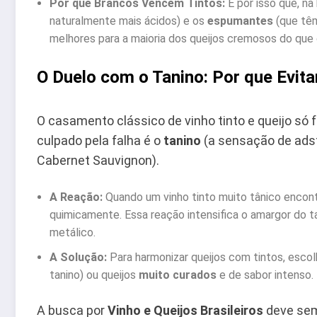
Por que Brancos Vencem Tintos:
É por isso que, na
naturalmente mais ácidos) e os
espumantes
(que têm
melhores para a maioria dos queijos cremosos do que 
O Duelo com o Tanino: Por que Evita
O casamento clássico de vinho tinto e queijo só 
culpado pela falha é o
tanino
(a sensação de ads
Cabernet Sauvignon).
A Reação:
Quando um vinho tinto muito tânico encontr
quimicamente. Essa reação intensifica o amargor do t
metálico.
A Solução:
Para harmonizar queijos com tintos, escol
tanino) ou queijos
muito curados
e de sabor intenso.
A busca por
Vinho e Queijos Brasileiros
deve sem