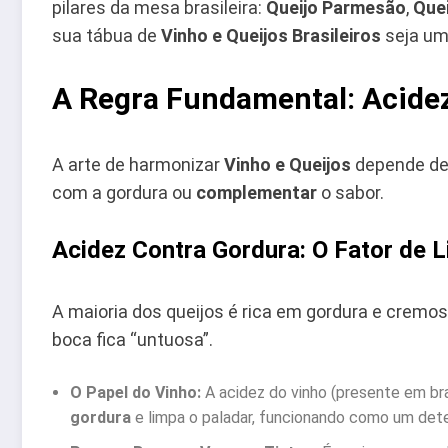
pilares da mesa brasileira:
Queijo Parmesão
,
Que
sua tábua de
Vinho e Queijos Brasileiros
seja um
A Regra Fundamental: Acidez
A arte de harmonizar
Vinho e Queijos
depende de 
com a gordura ou
complementar
o sabor.
Acidez Contra Gordura: O Fator de 
A maioria dos queijos é rica em gordura e crem
boca fica “untuosa”.
O Papel do Vinho:
A acidez do vinho (presente em b
gordura
e limpa o paladar, funcionando como um det