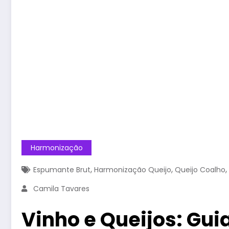
Harmonização
,
,
,
Espumante Brut
Harmonização Queijo
Queijo Coalho
Camila Tavares
Vinho e Queijos: Gu