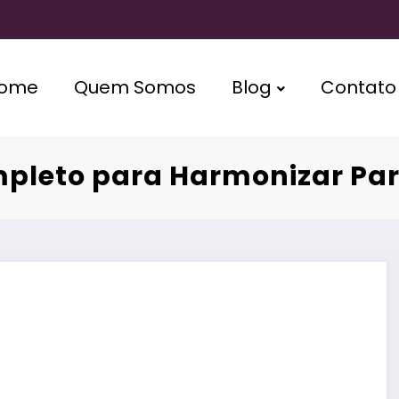
ome
Quem Somos
Blog
Contato
ompleto para Harmonizar Pa