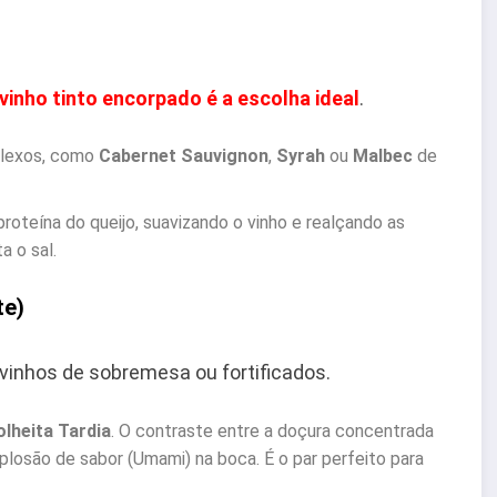
vinho tinto encorpado é a escolha ideal
.
lexos, como
Cabernet Sauvignon
,
Syrah
ou
Malbec
de
roteína do queijo, suavizando o vinho e realçando as
a o sal.
te)
nhos de sobremesa ou fortificados.
olheita Tardia
. O contraste entre a doçura concentrada
plosão de sabor (Umami) na boca. É o par perfeito para