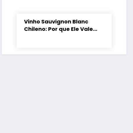
Vinho Sauvignon Blanc
Chileno: Por que Ele Vale
Tanto a Pena?