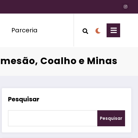
Parceria
rmesão, Coalho e Minas
Pesquisar
Pesquisar