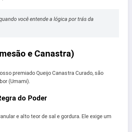
 quando você entende a lógica por trás da
rmesão e Canastra)
nosso premiado Queijo Canastra Curado, são
abor (Umami).
Regra do Poder
nular e alto teor de sal e gordura. Ele exige um