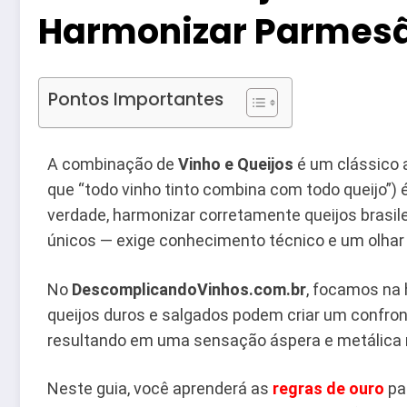
Harmonizar Parmesã
Pontos Importantes
A combinação de
Vinho e Queijos
é um clássico 
que “todo vinho tinto combina com todo queijo”)
verdade, harmonizar corretamente queijos brasile
únicos — exige conhecimento técnico e um olhar p
No
DescomplicandoVinhos.com.br
, focamos na
queijos duros e salgados podem criar um confro
resultando em uma sensação áspera e metálica 
Neste guia, você aprenderá as
regras de ouro
pa