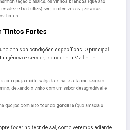
 harmonização clássica, os
vinhos brancos
(que são
 acidez e borbulhas) são, muitas vezes, parceiros
os tintos.
r Tintos Fortes
funciona sob condições específicas. O principal
tringência e secura, comum em Malbec e
a um queijo muito salgado, o sal e o tanino reagem
anino, deixando o vinho com um sabor desagradável e
ha queijos com alto teor de
gordura
(que amacia o
pre focar no teor de sal, como veremos adiante.