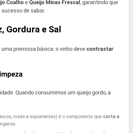
ijo Coalho
e
Queijo Minas Frescal
, garantindo que
 sucesso de sabor.
, Gordura e Sal
uma premissa básica: o vinho deve
contrastar
Limpeza
osidade. Quando consumimos um queijo gordo, a
rancos, rosés e espumantes) é o componente que
corta a
ergente.