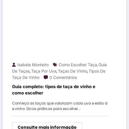
Isabela Monteiro
Como Escolher Taça
Guia
,
De Taças
Taça Por Uva
Taças De Vinho
Tipos De
,
,
,
Taça De Vinho
0 Comentários
Guia completo: tipos de taça de vinho e
como escolher
Conheça as taças que valorizam cada uva e estilo d
e vinho. Dicas práticas para escolher…
Consulte mais informação