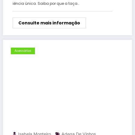
iência única. Saiba por que a taça…
Consulte mais informação
Acessórios
Isabela Monteiro
Adega De Vinhos
,