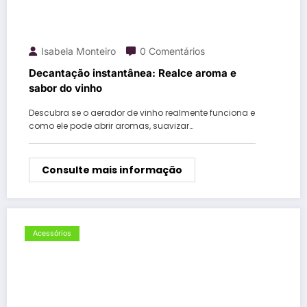
Isabela Monteiro
0 Comentários
Decantação instantânea: Realce aroma e
sabor do vinho
Descubra se o aerador de vinho realmente funciona e
como ele pode abrir aromas, suavizar…
Consulte mais informação
Acessórios