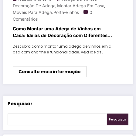
Decoração De Adega
Montar Adega Em Casa
,
,
Móveis Para Adega
Porta-Vinhos
0
,
Comentários
Como Montar uma Adega de Vinhos em
Casa: Ideias de Decoração com Diferentes
Estilos de Porta-Vinhos
Descubra como montar uma adega de vinhos em c
asa com charme e funcionalidade. Veja ideias…
Consulte mais informação
Pesquisar
Pesquisar