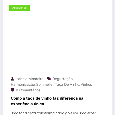
Acessórios
Isabela Monteiro
Degustação
,
Harmonização
Sommelier
Taça De Vinho
Vinhos
,
,
,
0 Comentários
Como a taça de vinho faz diferença na
experiência única
Uma taça certa transforma cada gole em uma exper