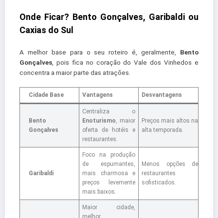
Onde Ficar? Bento Gonçalves, Garibaldi ou
Caxias do Sul
A melhor base para o seu roteiro é, geralmente,
Bento
Gonçalves
, pois fica no coração do Vale dos Vinhedos e
concentra a maior parte das atrações.
Cidade Base
Vantagens
Desvantagens
Centraliza o
Bento
Enoturismo
, maior
Preços mais altos na
Gonçalves
oferta de hotéis e
alta temporada.
restaurantes.
Foco na produção
de espumantes,
Menos opções de
Garibaldi
mais charmosa e
restaurantes
preços levemente
sofisticados.
mais baixos.
Maior cidade,
melhor