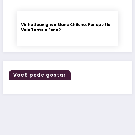
Vinho Sauvignon Blanc Chileno: Por que Ele
Vale Tanto a Pena?
Você pode gostar
O vinho
descomplicado,