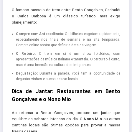
O famoso passeio de trem entre Bento Gonçalves, Garibaldi
e Carlos Barbosa é um clássico turístico, mas exige
planejamento:
Compre com Antecedência:
Os bilhetes esgotam rapidamente,
especialmente nos finais de semana e na alta temporada.
Compre online assim que definir a data da viagem.
O Roteiro:
O trem em si é um show folclórico, com
apresentações de música italiana e tarantela. O percurso é curto,
mas é uma imersão na cultura dos imigrantes.
Degustação:
Durante a parada, você tem a oportunidade de
degustar vinhos e sucos de uva locais.
Dica de Jantar: Restaurantes em Bento
Gonçalves e o Nono Mio
Ao retornar a Bento Gonçalves, procure um jantar que
equilibre os sabores intensos do dia. O
Nono Mio
ou outras
cantinas locais são ótimas opções para provar a massa
fresca caseira.