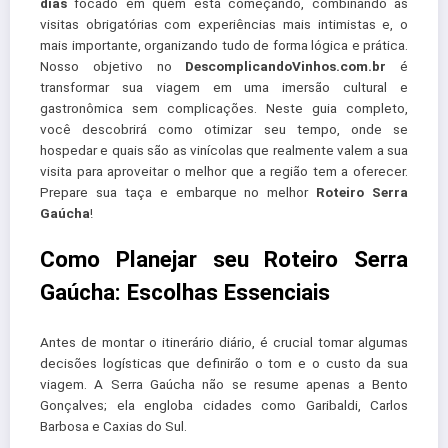
dias
focado em quem está começando, combinando as
visitas obrigatórias com experiências mais intimistas e, o
mais importante, organizando tudo de forma lógica e prática.
Nosso objetivo no
DescomplicandoVinhos.com.br
é
transformar sua viagem em uma imersão cultural e
gastronômica sem complicações. Neste guia completo,
você descobrirá como otimizar seu tempo, onde se
hospedar e quais são as vinícolas que realmente valem a sua
visita para aproveitar o melhor que a região tem a oferecer.
Prepare sua taça e embarque no melhor
Roteiro Serra
Gaúcha
!
Como Planejar seu Roteiro Serra
Gaúcha: Escolhas Essenciais
Antes de montar o itinerário diário, é crucial tomar algumas
decisões logísticas que definirão o tom e o custo da sua
viagem. A Serra Gaúcha não se resume apenas a Bento
Gonçalves; ela engloba cidades como Garibaldi, Carlos
Barbosa e Caxias do Sul.