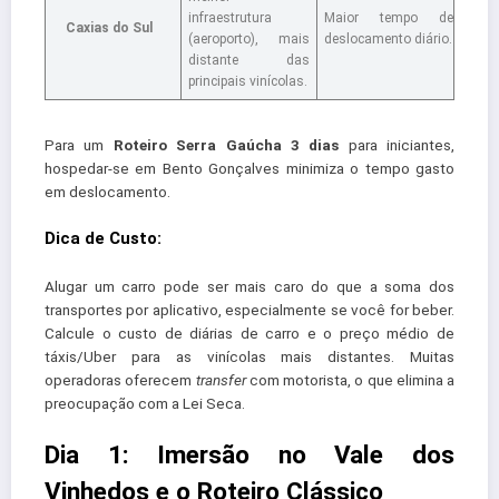
infraestrutura
Maior tempo de
Caxias do Sul
(aeroporto), mais
deslocamento diário.
distante das
principais vinícolas.
Para um
Roteiro Serra Gaúcha 3 dias
para iniciantes,
hospedar-se em Bento Gonçalves minimiza o tempo gasto
em deslocamento.
Dica de Custo:
Alugar um carro pode ser mais caro do que a soma dos
transportes por aplicativo, especialmente se você for beber.
Calcule o custo de diárias de carro e o preço médio de
táxis/Uber para as vinícolas mais distantes. Muitas
operadoras oferecem
transfer
com motorista, o que elimina a
preocupação com a Lei Seca.
Dia 1: Imersão no Vale dos
Vinhedos e o Roteiro Clássico