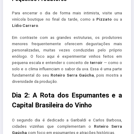
Para encerrar o dia de forma mais intimista, visite uma
vinícola boutique no final da tarde, como a
Pizzato
ou a
Lídio Carraro
.
Em contraste com as grandes estruturas, os produtores
menores frequentemente oferecem degustações mais
personalizadas, muitas vezes conduzidas pelo próprio
enólogo. O foco aqui é experimentar vinhos feitos em
pequena escala e entender o conceito de
terroir
— como o
solo e o clima influenciam o sabor da uva. Essa é uma parte
fundamental do seu
Roteiro Serra Gaúcha
, pois mostra a
diversidade da produção.
Dia 2: A Rota dos Espumantes e a
Capital Brasileira do Vinho
O segundo dia é dedicado a Garibaldi e Carlos Barbosa,
cidades vizinhas que complementam o
Roteiro Serra
Gaúcha
com foco em espumantes e atrações históricas.