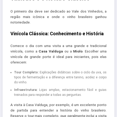
O primeiro dia deve ser dedicado ao Vale dos Vinhedos, a
região mais icônica e onde o vinho brasileiro ganhou
notoriedade.
Vinícola Clássica: Conhecimento e História
Comece o dia com uma visita a uma grande e tradicional
vinícola, como a
Casa Valduga
ou a
Miolo
. Escolher uma
vinícola de grande porte é ideal para iniciantes, pois elas
oferecem:
Tour Completo:
Explicações didáticas sobre o ciclo da uva, os
tipos de fermentação e a diferença entre tanino, acidez e corpo
do vinho.
Infraestrutura:
Lojas amplas, estacionamento fácil e guias
treinados para responder a todas as perguntas.
A visita à Casa Valduga, por exemplo, é um excelente ponto
de partida para entender a história do vinho brasileiro.
Reserve o tour mais completo, que geralmente inclui a visita