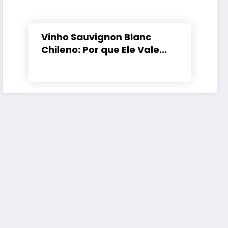
Vinho Sauvignon Blanc
Chileno: Por que Ele Vale
Tanto a Pena?