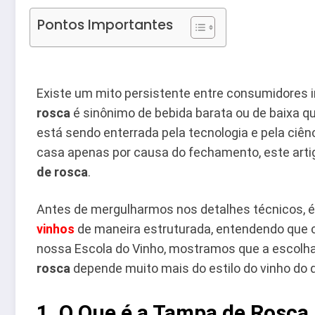
Pontos Importantes
Existe um mito persistente entre consumidores in
rosca
é sinônimo de bebida barata ou de baixa q
está sendo enterrada pela tecnologia e pela ciên
casa apenas por causa do fechamento, este arti
de rosca
.
Antes de mergulharmos nos detalhes técnicos, é
vinhos
de maneira estruturada, entendendo que 
nossa Escola do Vinho, mostramos que a escolha 
rosca
depende muito mais do estilo do vinho do q
1. O Que é a Tampa de Rosca