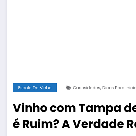
,
Escola Do Vinho
Curiosidades
Dicas Para Inici
Vinho com Tampa de
é Ruim? A Verdade 