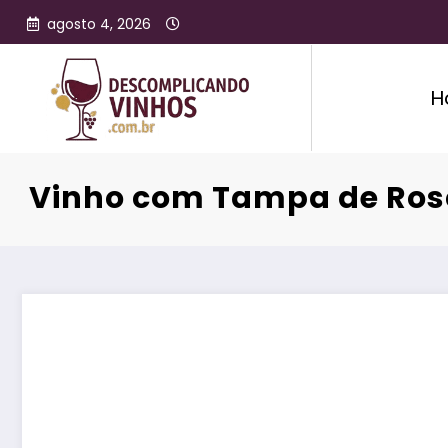
agosto 4, 2026
H
Vinho com Tampa de Rosc