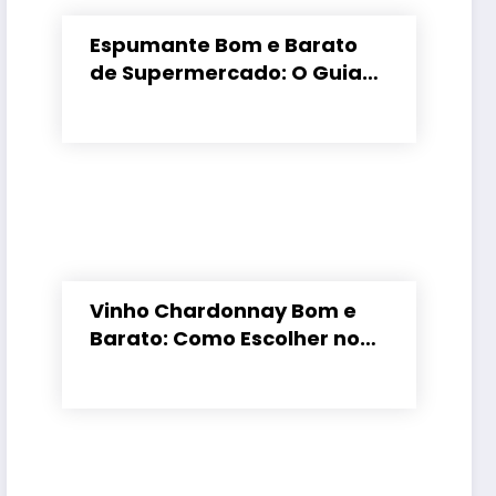
Espumante Bom e Barato
de Supermercado: O Guia
para Não Errar
Vinho Chardonnay Bom e
Barato: Como Escolher no
Supermercado