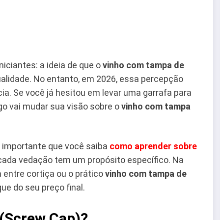
iciantes: a ideia de que o
vinho com tampa de
ualidade. No entanto, em 2026, essa percepção
cia. Se você já hesitou em levar uma garrafa para
go vai mudar sua visão sobre o
vinho com tampa
 importante que você saiba
como aprender sobre
cada vedação tem um propósito específico. Na
entre cortiça ou o prático
vinho com tampa de
ue do seu preço final.
 (Screw Cap)?