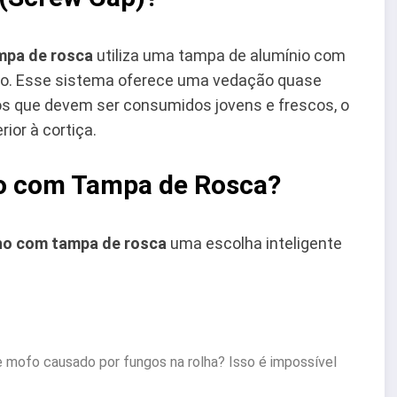
mpa de rosca
utiliza uma tampa de alumínio com
nho. Esse sistema oferece uma vedação quase
hos que devem ser consumidos jovens e frescos, o
ior à cortiça.
ho com Tampa de Rosca?
ho com tampa de rosca
uma escolha inteligente
 mofo causado por fungos na rolha? Isso é impossível