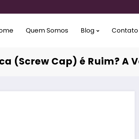
ome
Quem Somos
Blog
Contato
a (Screw Cap) é Ruim? A 