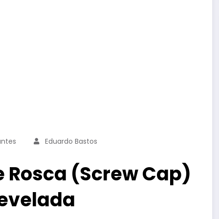
antes
Eduardo Bastos
 Rosca (Screw Cap)
Revelada