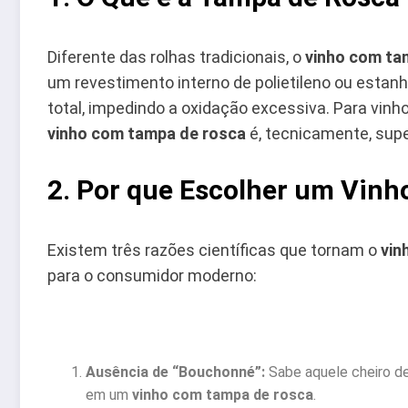
Diferente das rolhas tradicionais, o
vinho com ta
um revestimento interno de polietileno ou esta
total, impedindo a oxidação excessiva. Para vin
vinho com tampa de rosca
é, tecnicamente, super
2. Por que Escolher um Vin
Existem três razões científicas que tornam o
vin
para o consumidor moderno:
Ausência de “Bouchonné”:
Sabe aquele cheiro de
em um
vinho com tampa de rosca
.