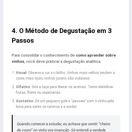
4. O Método de Degustação em 3
Passos
Para consolidar o conhecimento de
como aprender sobre
vinhos
, você deve praticar a degustação analítica:
Visual:
Observe a cor e o brilho. Vinhos mais velhos tendem a
cores mais tijolo; vinhos jovens são violáceos.
Olfativo:
Gire a taça para liberar os aromas. Tente identificar
frutas, flores ou especiarias.
Gustativo:
Dê um pequeno gole e “passeie” com o vinho pela
boca para sentir os taninos e a acidez.
Quando comecei a estudar, eu achava que sentir “cheiro
de couro” no vinho era invenção. Só entendi a verdade