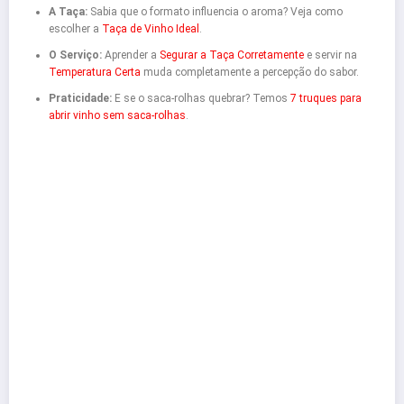
A Taça:
Sabia que o formato influencia o aroma? Veja como
escolher a
Taça de Vinho Ideal
.
O Serviço:
Aprender a
Segurar a Taça Corretamente
e servir na
Temperatura Certa
muda completamente a percepção do sabor.
Praticidade:
E se o saca-rolhas quebrar? Temos
7 truques para
abrir vinho sem saca-rolhas
.