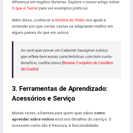
diferença em regiões distintas. Explore o nosso artigo sobre
O que é Terroir
para ver exemplos práticos.
Além disso, conhecer a
História do Vinho
nos ajuda a
entender por que certas castas se adaptaram melhor em
alguns países do que em outros.
Se você quer provar um Cabernet Sauvignon icônico
que reflete bem essas características com bom custo-
benefício, confira nosso [
Review Completo do Casillero
del Diablo
]
3. Ferramentas de Aprendizado:
Acessórios e Serviço
Muitas vezes, a barreira para quem quer saber
como
aprender sobre vinhos
está nos detalhes do serviço. O
acessório certo não é frescura, é funcionalidade.