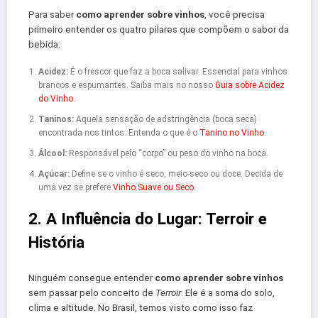
Para saber
como aprender sobre vinhos
, você precisa
primeiro entender os quatro pilares que compõem o sabor da
bebida:
Acidez:
É o frescor que faz a boca salivar. Essencial para vinhos
brancos e espumantes. Saiba mais no nosso
Guia sobre Acidez
do Vinho
.
Taninos:
Aquela sensação de adstringência (boca seca)
encontrada nos tintos. Entenda o que é o
Tanino no Vinho
.
Álcool:
Responsável pelo “corpo” ou peso do vinho na boca.
Açúcar:
Define se o vinho é seco, meio-seco ou doce. Decida de
uma vez se prefere
Vinho Suave ou Seco
.
2. A Influência do Lugar: Terroir e
História
Ninguém consegue entender
como aprender sobre vinhos
sem passar pelo conceito de
Terroir
. Ele é a soma do solo,
clima e altitude. No Brasil, temos visto como isso faz