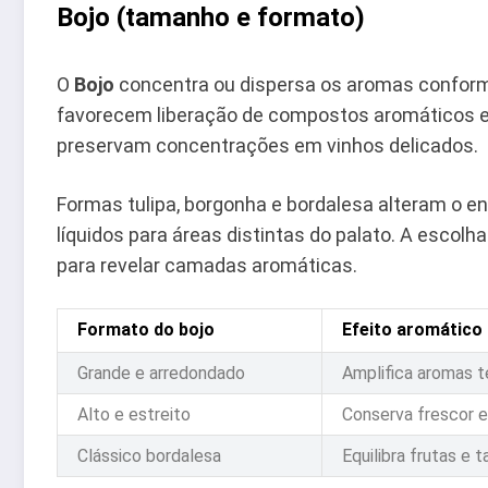
Bojo (tamanho e formato)
O
Bojo
concentra ou dispersa os aromas conform
favorecem liberação de compostos aromáticos em
preservam concentrações em vinhos delicados.
Formas tulipa, borgonha e bordalesa alteram o en
líquidos para áreas distintas do palato. A escolha
para revelar camadas aromáticas.
Formato do bojo
Efeito aromático
Grande e arredondado
Amplifica aromas te
Alto e estreito
Conserva frescor e
Clássico bordalesa
Equilibra frutas e t