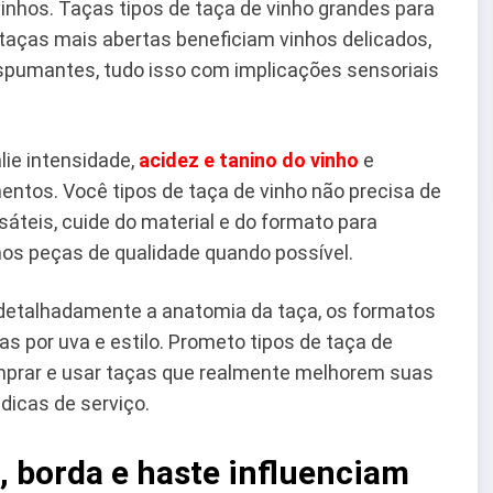
inhos. Taças tipos de taça de vinho grandes para
taças mais abertas beneficiam vinhos delicados,
spumantes, tudo isso com implicações sensoriais
alie intensidade,
acidez e tanino do vinho
e
ntos. Você tipos de taça de vinho não precisa de
áteis, cuide do material e do formato para
nos peças de qualidade quando possível.
 detalhadamente a anatomia da taça, os formatos
s por uva e estilo. Prometo tipos de taça de
mprar e usar taças que realmente melhorem suas
dicas de serviço.
, borda e haste influenciam