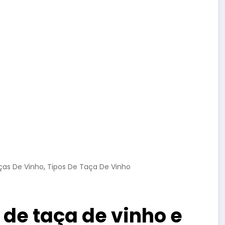
,
ças De Vinho
Tipos De Taça De Vinho
 de taça de vinho e