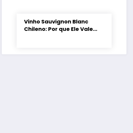
Vinho Sauvignon Blanc
Chileno: Por que Ele Vale
Tanto a Pena?