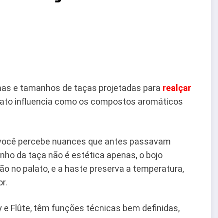
rmas e tamanhos de taças projetadas para
realçar
mato influencia como os compostos aromáticos
 você percebe nuances que antes passavam
nho da taça não é estética apenas, o bojo
ção no palato, e a haste preserva a temperatura,
r.
 e Flûte, têm funções técnicas bem definidas,