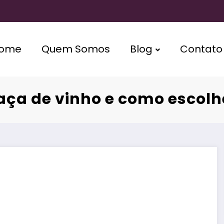
ome
Quem Somos
Blog
Contato
taça de vinho e como escolh