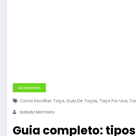
Acessórios
,
,
,
Como Escolher Taça
Guia De Taças
Taça Por Uva
Ta
Isabela Monteiro
Guia completo: tipos