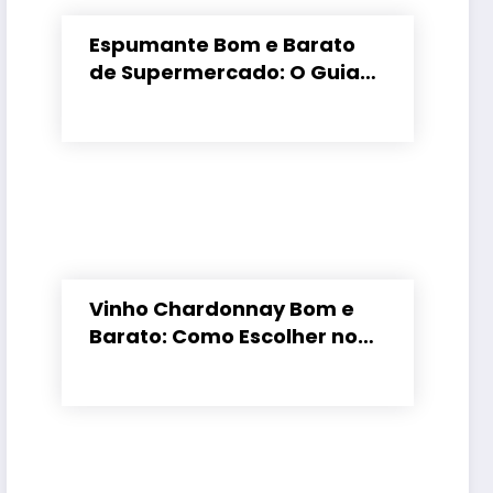
Espumante Bom e Barato
de Supermercado: O Guia
para Não Errar
Vinho Chardonnay Bom e
Barato: Como Escolher no
Supermercado