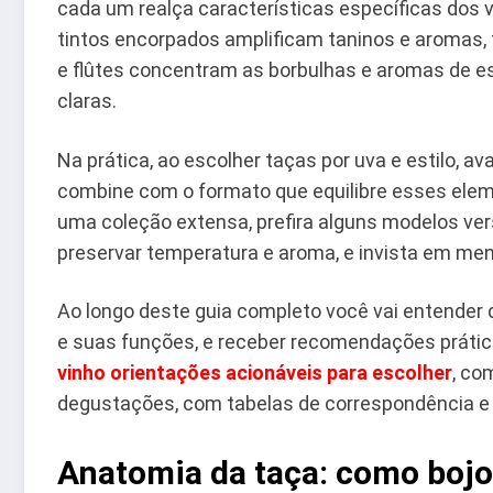
cada um realça características específicas dos v
tintos encorpados amplificam taninos e aromas, 
e flûtes concentram as borbulhas e aromas de e
claras.
Na prática, ao escolher taças por uva e estilo, av
combine com o formato que equilibre esses eleme
uma coleção extensa, prefira alguns modelos vers
preservar temperatura e aroma, e invista em me
Ao longo deste guia completo você vai entender
e suas funções, e receber recomendações prática
vinho orientações acionáveis para escolher
, co
degustações, com tabelas de correspondência e 
Anatomia da taça: como bojo