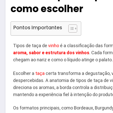
como escolher
Pontos Importantes
Tipos de taça de
vinho
é a classificação das fo
aroma, sabor e estrutura dos vinhos
. Cada for
chegam ao nariz e como o líquido atinge o palato.
Escolher a
taça
certa transforma a degustação,
despercebidas. A anatomia de tipos de taça de vi
direciona os aromas, a borda controla a distribui
mantendo a experiência fiel à intenção do produto
Os formatos principais, como Bordeaux, Burgundy