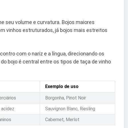
e seu volume e curvatura. Bojos maiores
 vinhos estruturados, já bojos mais estreitos
contro com o nariz e a língua, direcionando os
 do bojo é central entre os tipos de taça de vinho
Exemplo de uso
rciários
Borgonha, Pinot Noir
 acidez
Sauvignon Blanc, Riesling
aninos
Cabernet, Merlot