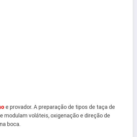
ho
e provador. A preparação de tipos de taça de
ue modulam voláteis, oxigenação e direção de
 na boca.