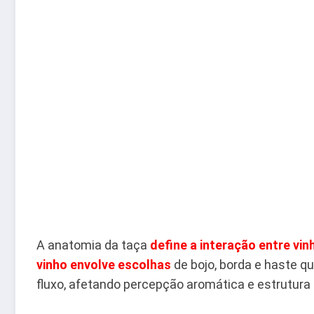
A anatomia da taça
define a interação entre vin
vinho envolve escolhas
de bojo, borda e haste q
fluxo, afetando percepção aromática e estrutura