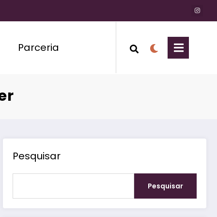
Parceria
er
Pesquisar
Pesquisar