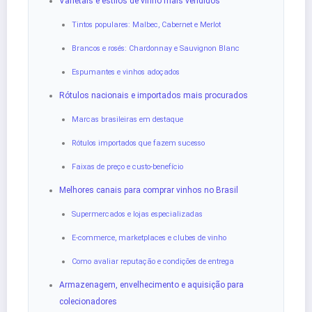
Varietais e estilos de vinho mais vendidos
Tintos populares: Malbec, Cabernet e Merlot
Brancos e rosés: Chardonnay e Sauvignon Blanc
Espumantes e vinhos adoçados
Rótulos nacionais e importados mais procurados
Marcas brasileiras em destaque
Rótulos importados que fazem sucesso
Faixas de preço e custo-benefício
Melhores canais para comprar vinhos no Brasil
Supermercados e lojas especializadas
E‑commerce, marketplaces e clubes de vinho
Como avaliar reputação e condições de entrega
Armazenagem, envelhecimento e aquisição para
colecionadores