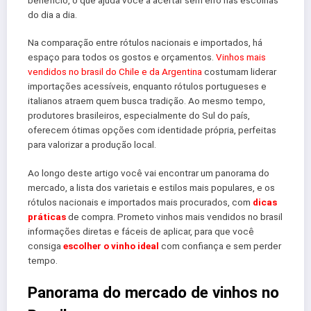
benefício, o que ajuda você a acertar sem erro nas escolhas
do dia a dia.
Na comparação entre rótulos nacionais e importados, há
espaço para todos os gostos e orçamentos.
Vinhos mais
vendidos no brasil do Chile e da Argentina
costumam liderar
importações acessíveis, enquanto rótulos portugueses e
italianos atraem quem busca tradição. Ao mesmo tempo,
produtores brasileiros, especialmente do Sul do país,
oferecem ótimas opções com identidade própria, perfeitas
para valorizar a produção local.
Ao longo deste artigo você vai encontrar um panorama do
mercado, a lista dos varietais e estilos mais populares, e os
rótulos nacionais e importados mais procurados, com
dicas
práticas
de compra. Prometo vinhos mais vendidos no brasil
informações diretas e fáceis de aplicar, para que você
consiga
escolher o vinho ideal
com confiança e sem perder
tempo.
Panorama do mercado de vinhos no