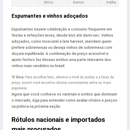
cítrico
branco
média
Espumantes e vinhos adoçados
Espumantes trazem celebração e consumo frequente em
festas e refeições leves, desde brut até demi-sec. Vinhos
adoçados, como moscatel e late harvest, atendem quem
prefere sobremesas ou deseja vinhos de sobremesa com
doçura equilibrada. A combinação de preço acessível e
apelo festivo faz desses estilos uma parte relevante dos
vinhos mais vendidos no brasil.
💡 Dica:
Para escolher bem, observe o nível de acidez e a faixa de
preço, assim você encontra rótulos consistentes entre os mais
populares.
Agora que você conhece os varietais e estilos que dominam
o mercado, siga para entender como avaliar rótulos e preços
na prática na próxima seção.
Rótulos nacionais e importados
mais procurados