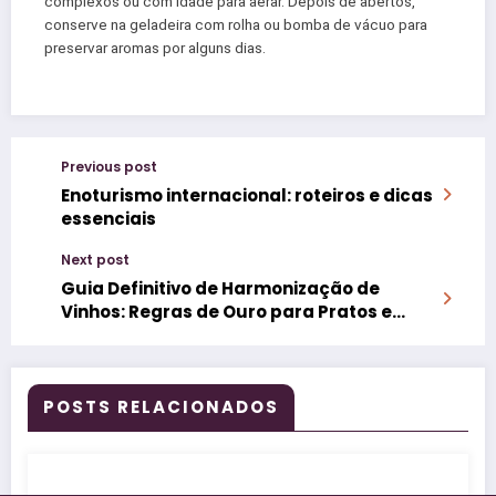
complexos ou com idade para aerar. Depois de abertos,
conserve na geladeira com rolha ou bomba de vácuo para
preservar aromas por alguns dias.
Previous post
Enoturismo internacional: roteiros e dicas
essenciais
Next post
Guia Definitivo de Harmonização de
Vinhos: Regras de Ouro para Pratos e
Ocasiões
POSTS RELACIONADOS