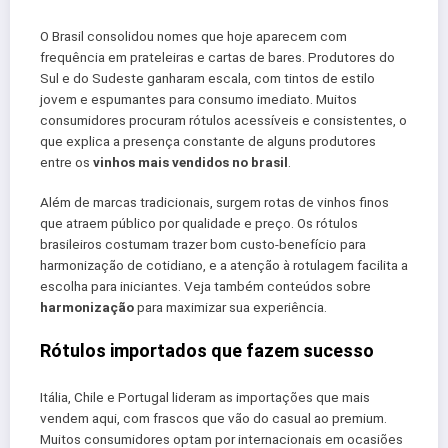
O Brasil consolidou nomes que hoje aparecem com
frequência em prateleiras e cartas de bares. Produtores do
Sul e do Sudeste ganharam escala, com tintos de estilo
jovem e espumantes para consumo imediato. Muitos
consumidores procuram rótulos acessíveis e consistentes, o
que explica a presença constante de alguns produtores
entre os
vinhos mais vendidos no brasil
.
Além de marcas tradicionais, surgem rotas de vinhos finos
que atraem público por qualidade e preço. Os rótulos
brasileiros costumam trazer bom custo-benefício para
harmonização de cotidiano, e a atenção à rotulagem facilita a
escolha para iniciantes. Veja também conteúdos sobre
harmonização
para maximizar sua experiência.
Rótulos importados que fazem sucesso
Itália, Chile e Portugal lideram as importações que mais
vendem aqui, com frascos que vão do casual ao premium.
Muitos consumidores optam por internacionais em ocasiões