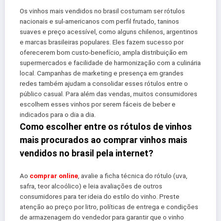
Os vinhos mais vendidos no brasil costumam ser rótulos
nacionais e sul-americanos com perfil frutado, taninos
suaves e preço acessível, como alguns chilenos, argentinos
e marcas brasileiras populares. Eles fazem sucesso por
oferecerem bom custo-benefício, ampla distribuição em
supermercados e facilidade de harmonização com a culinária
local. Campanhas de marketing e presença em grandes
redes também ajudam a consolidar esses rótulos entre o
público casual. Para além das vendas, muitos consumidores
escolhem esses vinhos por serem fáceis de beber e
indicados para o dia a dia.
Como escolher entre os rótulos de vinhos
mais procurados ao comprar vinhos mais
vendidos no brasil pela internet?
Ao
comprar online
, avalie a ficha técnica do rótulo (uva,
safra, teor alcoólico) e leia avaliações de outros
consumidores para ter ideia do estilo do vinho. Preste
atenção ao preço por litro, políticas de entrega e condições
de armazenagem do vendedor para garantir que o vinho