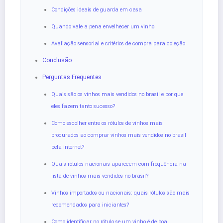
Condições ideais de guarda em casa
Quando vale a pena envelhecer um vinho
Avaliação sensorial e critérios de compra para coleção
Conclusão
Perguntas Frequentes
Quais são os vinhos mais vendidos no brasil e por que
eles fazem tanto sucesso?
Como escolher entre os rótulos de vinhos mais
procurados ao comprar vinhos mais vendidos no brasil
pela internet?
Quais rótulos nacionais aparecem com frequência na
lista de vinhos mais vendidos no brasil?
Vinhos importados ou nacionais: quais rótulos são mais
recomendados para iniciantes?
Como identificar no rótulo se um vinho é de boa