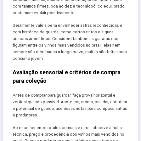
com taninos firmes, boa acidez e teor alcoólico equilibrado
costumam evoluir positivamente.
Geralmente vale a pena envelhecer safras reconhecidas e
com histórico de guarda, como certos tintos e alguns
brancos aromáticos. Considere também as garrafas que
figuram entre os vinhos mais vendidos no brasil, elas nem
sempre são destinadas a longo prazo, muitas são feitas para
consumo jovem.
Avaliação sensorial e critérios de compra
para coleção
Antes de comprar para guardar, faça prova horizontal e
vertical quando possível. Anote cor, aroma, paladar, estrutura
e potencial de guarda, use essas notas para comparar safras
e produtores.
Ao escolher entre rótulos comuns e raros, observe a ficha
técnica, preço e procedência dos vinhos mais vendidos no
brasil. Priorize produtores com histórico consistente de