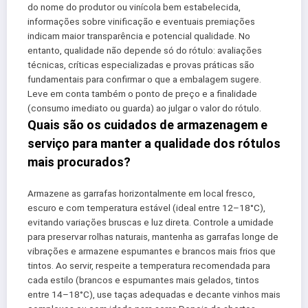
do nome do produtor ou vinícola bem estabelecida,
informações sobre vinificação e eventuais premiações
indicam maior transparência e potencial qualidade. No
entanto, qualidade não depende só do rótulo: avaliações
técnicas, críticas especializadas e provas práticas são
fundamentais para confirmar o que a embalagem sugere.
Leve em conta também o ponto de preço e a finalidade
(consumo imediato ou guarda) ao julgar o valor do rótulo.
Quais são os cuidados de armazenagem e
serviço para manter a qualidade dos rótulos
mais procurados?
Armazene as garrafas horizontalmente em local fresco,
escuro e com temperatura estável (ideal entre 12–18°C),
evitando variações bruscas e luz direta. Controle a umidade
para preservar rolhas naturais, mantenha as garrafas longe de
vibrações e armazene espumantes e brancos mais frios que
tintos. Ao servir, respeite a temperatura recomendada para
cada estilo (brancos e espumantes mais gelados, tintos
entre 14–18°C), use taças adequadas e decante vinhos mais