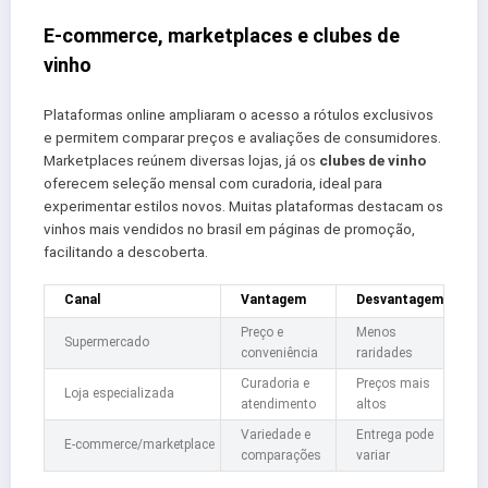
E‑commerce, marketplaces e clubes de
vinho
Plataformas online ampliaram o acesso a rótulos exclusivos
e permitem comparar preços e avaliações de consumidores.
Marketplaces reúnem diversas lojas, já os
clubes de vinho
oferecem seleção mensal com curadoria, ideal para
experimentar estilos novos. Muitas plataformas destacam os
vinhos mais vendidos no brasil em páginas de promoção,
facilitando a descoberta.
Canal
Vantagem
Desvantagem
Preço e
Menos
Supermercado
conveniência
raridades
Curadoria e
Preços mais
Loja especializada
atendimento
altos
Variedade e
Entrega pode
E‑commerce/marketplace
comparações
variar