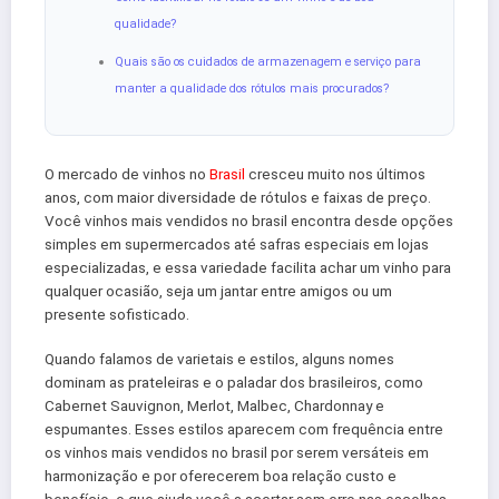
qualidade?
Quais são os cuidados de armazenagem e serviço para
manter a qualidade dos rótulos mais procurados?
O mercado de vinhos no
Brasil
cresceu muito nos últimos
anos, com maior diversidade de rótulos e faixas de preço.
Você vinhos mais vendidos no brasil encontra desde opções
simples em supermercados até safras especiais em lojas
especializadas, e essa variedade facilita achar um vinho para
qualquer ocasião, seja um jantar entre amigos ou um
presente sofisticado.
Quando falamos de varietais e estilos, alguns nomes
dominam as prateleiras e o paladar dos brasileiros, como
Cabernet Sauvignon, Merlot, Malbec, Chardonnay e
espumantes. Esses estilos aparecem com frequência entre
os vinhos mais vendidos no brasil por serem versáteis em
harmonização e por oferecerem boa relação custo e