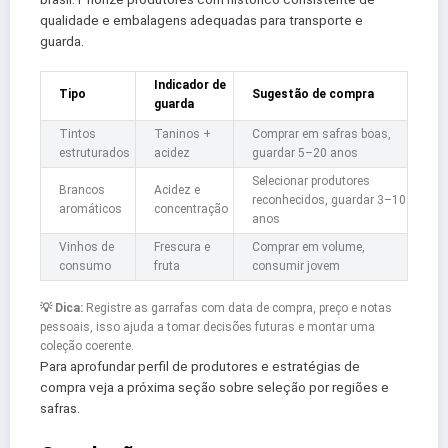
qualidade e embalagens adequadas para transporte e
guarda.
Indicador de
Tipo
Sugestão de compra
guarda
Tintos
Taninos +
Comprar em safras boas,
estruturados
acidez
guardar 5–20 anos
Selecionar produtores
Brancos
Acidez e
reconhecidos, guardar 3–10
aromáticos
concentração
anos
Vinhos de
Frescura e
Comprar em volume,
consumo
fruta
consumir jovem
💡 Dica:
Registre as garrafas com data de compra, preço e notas
pessoais, isso ajuda a tomar decisões futuras e montar uma
coleção coerente.
Para aprofundar perfil de produtores e estratégias de
compra veja a próxima seção sobre seleção por regiões e
safras.