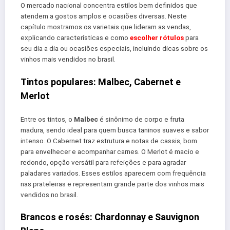
O mercado nacional concentra estilos bem definidos que
atendem a gostos amplos e ocasiões diversas. Neste
capítulo mostramos os varietais que lideram as vendas,
explicando características e como
escolher rótulos
para
seu dia a dia ou ocasiões especiais, incluindo dicas sobre os
vinhos mais vendidos no brasil.
Tintos populares: Malbec, Cabernet e
Merlot
Entre os tintos, o
Malbec
é sinônimo de corpo e fruta
madura, sendo ideal para quem busca taninos suaves e sabor
intenso. O Cabernet traz estrutura e notas de cassis, bom
para envelhecer e acompanhar carnes. O Merlot é macio e
redondo, opção versátil para refeições e para agradar
paladares variados. Esses estilos aparecem com frequência
nas prateleiras e representam grande parte dos vinhos mais
vendidos no brasil.
Brancos e rosés: Chardonnay e Sauvignon