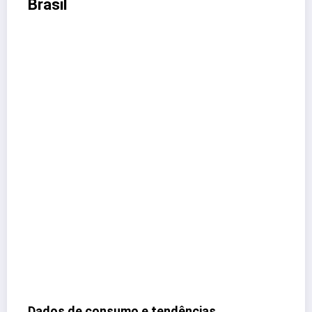
Brasil
Dados de consumo e tendências