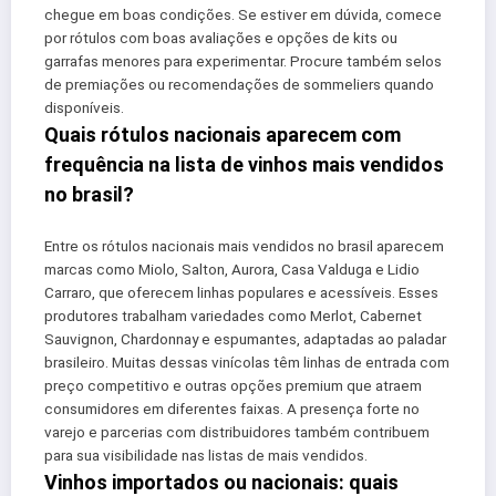
chegue em boas condições. Se estiver em dúvida, comece
por rótulos com boas avaliações e opções de kits ou
garrafas menores para experimentar. Procure também selos
de premiações ou recomendações de sommeliers quando
disponíveis.
Quais rótulos nacionais aparecem com
frequência na lista de vinhos mais vendidos
no brasil?
Entre os rótulos nacionais mais vendidos no brasil aparecem
marcas como Miolo, Salton, Aurora, Casa Valduga e Lidio
Carraro, que oferecem linhas populares e acessíveis. Esses
produtores trabalham variedades como Merlot, Cabernet
Sauvignon, Chardonnay e espumantes, adaptadas ao paladar
brasileiro. Muitas dessas vinícolas têm linhas de entrada com
preço competitivo e outras opções premium que atraem
consumidores em diferentes faixas. A presença forte no
varejo e parcerias com distribuidores também contribuem
para sua visibilidade nas listas de mais vendidos.
Vinhos importados ou nacionais: quais