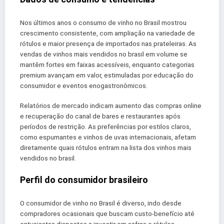
Nos últimos anos o consumo de vinho no Brasil mostrou
crescimento consistente, com ampliação na variedade de
rótulos e maior presença de importados nas prateleiras. As
vendas de vinhos mais vendidos no brasil em volume se
mantêm fortes em faixas acessíveis, enquanto categorias
premium avançam em valor, estimuladas por educação do
consumidor e eventos enogastronômicos.
Relatórios de mercado indicam aumento das compras online
e recuperação do canal de bares e restaurantes após
períodos de restrição. As preferências por estilos claros,
como espumantes e vinhos de uvas internacionais, afetam
diretamente quais rótulos entram na lista dos vinhos mais
vendidos no brasil.
Perfil do consumidor brasileiro
O consumidor de vinho no Brasil é diverso, indo desde
compradores ocasionais que buscam custo-benefício até
entusiastas dispostos a investir em safras e rótulos