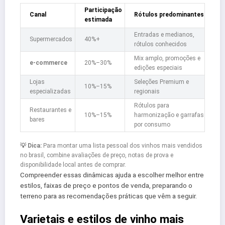
Participação
Canal
Rótulos predominantes
estimada
Entradas e medianos,
Supermercados
40%+
rótulos conhecidos
Mix amplo, promoções e
e-commerce
20%–30%
edições especiais
Lojas
Seleções Premium e
10%–15%
especializadas
regionais
Rótulos para
Restaurantes e
10%–15%
harmonização e garrafas
bares
por consumo
💡 Dica:
Para montar uma lista pessoal dos vinhos mais vendidos
no brasil, combine avaliações de preço, notas de prova e
disponibilidade local antes de comprar.
Compreender essas dinâmicas ajuda a escolher melhor entre
estilos, faixas de preço e pontos de venda, preparando o
terreno para as recomendações práticas que vêm a seguir.
Varietais e estilos de vinho mais