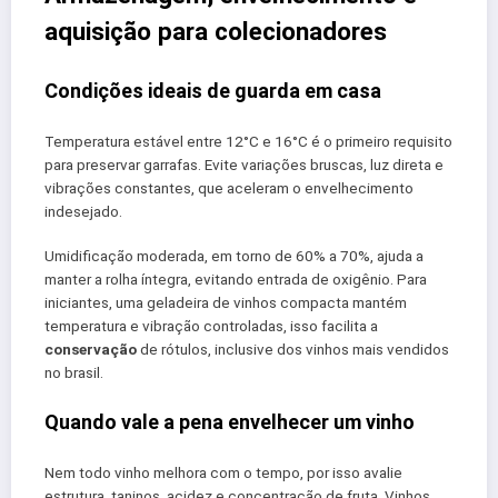
aquisição para colecionadores
Condições ideais de guarda em casa
Temperatura estável entre 12°C e 16°C é o primeiro requisito
para preservar garrafas. Evite variações bruscas, luz direta e
vibrações constantes, que aceleram o envelhecimento
indesejado.
Umidificação moderada, em torno de 60% a 70%, ajuda a
manter a rolha íntegra, evitando entrada de oxigênio. Para
iniciantes, uma geladeira de vinhos compacta mantém
temperatura e vibração controladas, isso facilita a
conservação
de rótulos, inclusive dos vinhos mais vendidos
no brasil.
Quando vale a pena envelhecer um vinho
Nem todo vinho melhora com o tempo, por isso avalie
estrutura, taninos, acidez e concentração de fruta. Vinhos