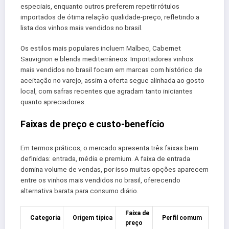
especiais, enquanto outros preferem repetir rótulos
importados de ótima relação qualidade-preço, refletindo a
lista dos vinhos mais vendidos no brasil.
Os estilos mais populares incluem Malbec, Cabernet
Sauvignon e blends mediterrâneos. Importadores vinhos
mais vendidos no brasil focam em marcas com histórico de
aceitação no varejo, assim a oferta segue alinhada ao gosto
local, com safras recentes que agradam tanto iniciantes
quanto apreciadores.
Faixas de preço e custo-benefício
Em termos práticos, o mercado apresenta três faixas bem
definidas: entrada, média e premium. A faixa de entrada
domina volume de vendas, por isso muitas opções aparecem
entre os vinhos mais vendidos no brasil, oferecendo
alternativa barata para consumo diário.
Faixa de
Categoria
Origem típica
Perfil comum
preço