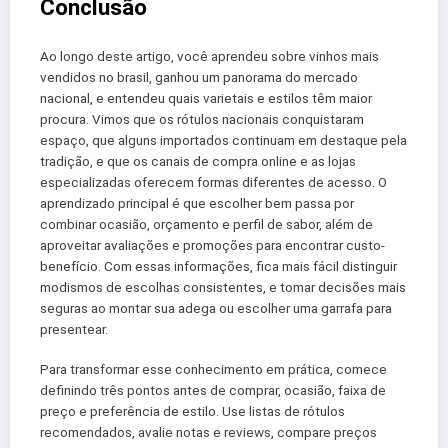
Conclusão
Ao longo deste artigo, você aprendeu sobre vinhos mais
vendidos no brasil, ganhou um panorama do mercado
nacional, e entendeu quais varietais e estilos têm maior
procura. Vimos que os rótulos nacionais conquistaram
espaço, que alguns importados continuam em destaque pela
tradição, e que os canais de compra online e as lojas
especializadas oferecem formas diferentes de acesso. O
aprendizado principal é que escolher bem passa por
combinar ocasião, orçamento e perfil de sabor, além de
aproveitar avaliações e promoções para encontrar custo-
benefício. Com essas informações, fica mais fácil distinguir
modismos de escolhas consistentes, e tomar decisões mais
seguras ao montar sua adega ou escolher uma garrafa para
presentear.
Para transformar esse conhecimento em prática, comece
definindo três pontos antes de comprar, ocasião, faixa de
preço e preferência de estilo. Use listas de rótulos
recomendados, avalie notas e reviews, compare preços