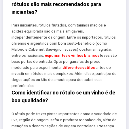
rótulos são mais recomendados para
iniciantes?
Para iniciantes, rótulos frutados, com taninos macios e
acidez equilibrada são os mais amigáveis,
independentemente da origem. Entre os importados, rótulos
chilenos e argentinos com bom custo-benefício (como
Malbec e Cabernet Sauvignon suaves) costumam agradar;
entre os nacionais,
espumantes e vinhos brancos
leves são
boas portas de entrada. Opte por garrafas de preço
moderado para experimentar
diferentes estilos
antes de
investir em rótulos mais complexos. Além disso, participe de
degustações ou kits de amostra para descobrir suas
preferências.
Como identificar no rótulo se um vinho é de
boa qualidade?
O rótulo pode trazer pistas importantes como a variedade de
uva, região de origem, safra e produtor reconhecido, além de
menções a denominações de origem controlada. Presença