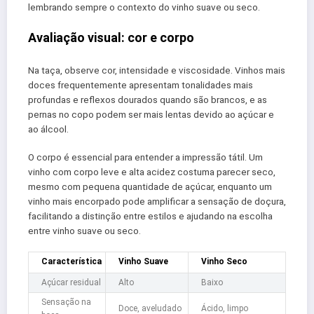
lembrando sempre o contexto do vinho suave ou seco.
Avaliação visual: cor e corpo
Na taça, observe cor, intensidade e viscosidade. Vinhos mais
doces frequentemente apresentam tonalidades mais
profundas e reflexos dourados quando são brancos, e as
pernas no copo podem ser mais lentas devido ao açúcar e
ao álcool.
O corpo é essencial para entender a impressão tátil. Um
vinho com corpo leve e alta acidez costuma parecer seco,
mesmo com pequena quantidade de açúcar, enquanto um
vinho mais encorpado pode amplificar a sensação de doçura,
facilitando a distinção entre estilos e ajudando na escolha
entre vinho suave ou seco.
Característica
Vinho Suave
Vinho Seco
Açúcar residual
Alto
Baixo
Sensação na
Doce, aveludado
Ácido, limpo