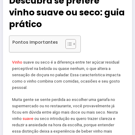
Descubra se prefere
vinho suave ou seco: guia
prático
Pontos Importantes
Vinho
suave ou seco é a diferença entre ter açúcar residual
perceptível na bebida ou quase nenhum, o que altera a
sensação de doçura no paladar. Essa característica impacta
como o vinho combina com comidas, ocasiões e seu gosto
pessoal.
Muita gente se sente perdida ao escolher uma garrafa no
supermercado ou no restaurante, você provavelmente já
ficou em dúvida entre algo mais doce ou mais seco. Nesta
vinho
suave
ou seco introdução eu quero trazer clareza e
reduzir a ansiedade na hora da escolha, porque entender
essa distinção deixa a experiência de beber vinho mais