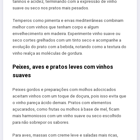
taninos e acidez, terminando com a expressão de vinho
suave ou seco nos pratos mais pesados.
Temperos como pimenta e ervas mediterrâneas combinam
melhor com vinhos que tenham corpo e algum
envelhecimento em madeira. Experimente vinho suave ou
seco cortes grelhados com um tinto seco e acompanhe a
evolução do prato com a bebida, notando como a textura do
vinho realça as moléculas de gordura.
Peixes, aves e pratos leves com vinhos
suaves
Peixes gordos e preparações com molhos adocicados
aceitam vinhos com um toque de doçura, pois isso evita que
o vinho pareça ácido demais. Pratos com elementos
açucarados, como frutas ou molhos à base de mel, ficam
mais harmoniosos com um vinho suave ou seco escolhido
para não sobrepor os sabores.
Para aves, massas com creme leve e saladas mais ricas,