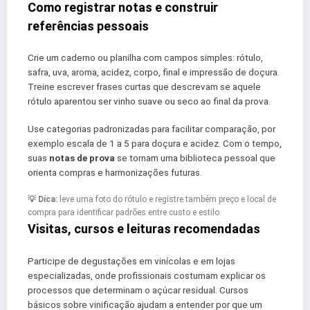
Como registrar notas e construir
referências pessoais
Crie um caderno ou planilha com campos simples: rótulo,
safra, uva, aroma, acidez, corpo, final e impressão de doçura.
Treine escrever frases curtas que descrevam se aquele
rótulo aparentou ser vinho suave ou seco ao final da prova.
Use categorias padronizadas para facilitar comparação, por
exemplo escala de 1 a 5 para doçura e acidez. Com o tempo,
suas
notas de prova
se tornam uma biblioteca pessoal que
orienta compras e harmonizações futuras.
💡 Dica:
leve uma foto do rótulo e registre também preço e local de
compra para identificar padrões entre custo e estilo.
Visitas, cursos e leituras recomendadas
Participe de degustações em vinícolas e em lojas
especializadas, onde profissionais costumam explicar os
processos que determinam o açúcar residual. Cursos
básicos sobre vinificação ajudam a entender por que um