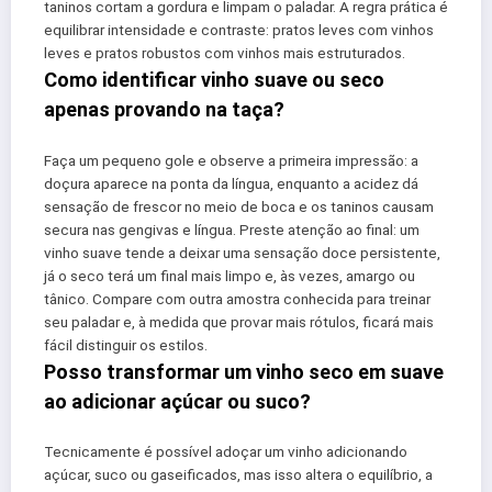
taninos cortam a gordura e limpam o paladar. A regra prática é
equilibrar intensidade e contraste: pratos leves com vinhos
leves e pratos robustos com vinhos mais estruturados.
Como identificar vinho suave ou seco
apenas provando na taça?
Faça um pequeno gole e observe a primeira impressão: a
doçura aparece na ponta da língua, enquanto a acidez dá
sensação de frescor no meio de boca e os taninos causam
secura nas gengivas e língua. Preste atenção ao final: um
vinho suave tende a deixar uma sensação doce persistente,
já o seco terá um final mais limpo e, às vezes, amargo ou
tânico. Compare com outra amostra conhecida para treinar
seu paladar e, à medida que provar mais rótulos, ficará mais
fácil distinguir os estilos.
Posso transformar um vinho seco em suave
ao adicionar açúcar ou suco?
Tecnicamente é possível adoçar um vinho adicionando
açúcar, suco ou gaseificados, mas isso altera o equilíbrio, a