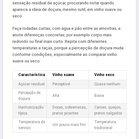
sensação residual de açúcar, procurando notar quando
aparece a ideia de doçura, mesmo sutil, em vinho suave ou
seco.
Faça rodadas curtas, com água e pão entre as amostras, e
anote diferenças concretas, por exemplo corpo mais
redondo ou final mais curto. Repita com diferentes
temperaturas e taças, porque a percepção de doçura muda
conforme condições, especialmente ao comparar vinho
suave ou seco.
Característica
Vinho suave
Vinho seco
Açúcar residual
Perceptível
Quase nenhum
Percepção de
Alta
Baixa
doçura
Harmonização
Doces, sobremesas,
Carnes, queijos,
típica
pratos picantes
pratos salgados
Temperatura de
Temperatura
Um pouco mais frio
serviço
tradicional