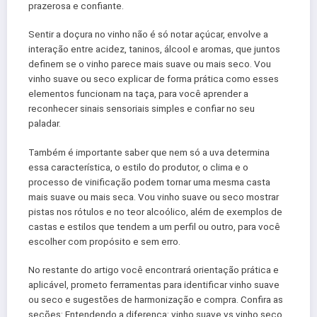
prazerosa e confiante.
Sentir a doçura no vinho não é só notar açúcar, envolve a
interação entre acidez, taninos, álcool e aromas, que juntos
definem se o vinho parece mais suave ou mais seco. Vou
vinho suave ou seco explicar de forma prática como esses
elementos funcionam na taça, para você aprender a
reconhecer sinais sensoriais simples e confiar no seu
paladar.
Também é importante saber que nem só a uva determina
essa característica, o estilo do produtor, o clima e o
processo de vinificação podem tornar uma mesma casta
mais suave ou mais seca. Vou vinho suave ou seco mostrar
pistas nos rótulos e no teor alcoólico, além de exemplos de
castas e estilos que tendem a um perfil ou outro, para você
escolher com propósito e sem erro.
No restante do artigo você encontrará orientação prática e
aplicável, prometo ferramentas para identificar vinho suave
ou seco e sugestões de harmonização e compra. Confira as
seções: Entendendo a diferença: vinho suave vs vinho seco,