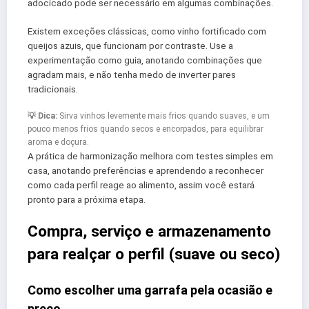
adocicado pode ser necessário em algumas combinações.
Existem exceções clássicas, como vinho fortificado com
queijos azuis, que funcionam por contraste. Use a
experimentação como guia, anotando combinações que
agradam mais, e não tenha medo de inverter pares
tradicionais.
💡 Dica:
Sirva vinhos levemente mais frios quando suaves, e um
pouco menos frios quando secos e encorpados, para equilibrar
aroma e doçura.
A prática de harmonização melhora com testes simples em
casa, anotando preferências e aprendendo a reconhecer
como cada perfil reage ao alimento, assim você estará
pronto para a próxima etapa.
Compra, serviço e armazenamento
para realçar o perfil (suave ou seco)
Como escolher uma garrafa pela ocasião e
preço