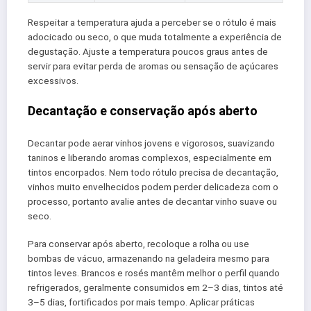
Respeitar a temperatura ajuda a perceber se o rótulo é mais
adocicado ou seco, o que muda totalmente a experiência de
degustação. Ajuste a temperatura poucos graus antes de
servir para evitar perda de aromas ou sensação de açúcares
excessivos.
Decantação e conservação após aberto
Decantar pode aerar vinhos jovens e vigorosos, suavizando
taninos e liberando aromas complexos, especialmente em
tintos encorpados. Nem todo rótulo precisa de decantação,
vinhos muito envelhecidos podem perder delicadeza com o
processo, portanto avalie antes de decantar vinho suave ou
seco.
Para conservar após aberto, recoloque a rolha ou use
bombas de vácuo, armazenando na geladeira mesmo para
tintos leves. Brancos e rosés mantêm melhor o perfil quando
refrigerados, geralmente consumidos em 2–3 dias, tintos até
3–5 dias, fortificados por mais tempo. Aplicar práticas