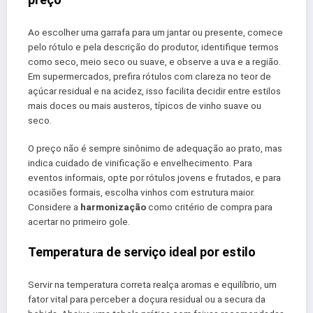
Ao escolher uma garrafa para um jantar ou presente, comece
pelo rótulo e pela descrição do produtor, identifique termos
como seco, meio seco ou suave, e observe a uva e a região.
Em supermercados, prefira rótulos com clareza no teor de
açúcar residual e na acidez, isso facilita decidir entre estilos
mais doces ou mais austeros, típicos de vinho suave ou
seco.
O preço não é sempre sinônimo de adequação ao prato, mas
indica cuidado de vinificação e envelhecimento. Para
eventos informais, opte por rótulos jovens e frutados, e para
ocasiões formais, escolha vinhos com estrutura maior.
Considere a
harmonização
como critério de compra para
acertar no primeiro gole.
Temperatura de serviço ideal por estilo
Servir na temperatura correta realça aromas e equilíbrio, um
fator vital para perceber a doçura residual ou a secura da