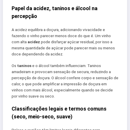
Papel da acidez, taninos e álcool na
percepção
A acidez equilibra a doçura, adicionando vivacidade e
fazendo o vinho parecer menos doce do que é. Um vinho
com alta
acidez
pode disfarçar açúcar residual, por isso a
mesma quantidade de açúcar pode parecer mais ou menos
doce dependendo da acidez.
Os
taninos
e o álcool também influenciam. Taninos
amadeiram e provocam sensação de secura, reduzindo a
percepção de doçura. O álcool confere corpo e sensação de
calor, o que pode amplificar a impressão de doçura em
vinhos com mais álcool, especialmente quando se decide
por vinho suave ou seco.
Classificações legais e termos comuns
(seco, meio-seco, suave)
Países e regiões têm limites legais diferentes para