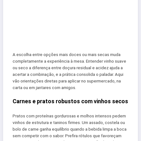
A escolha entre opções mais doces ou mais secas muda
completamente a experiência à mesa. Entender vinho suave
ou seco a diferença entre doçura residual e acidez ajuda a
acertar a combinação, e a prática consolida o paladar. Aqui
vão orientações diretas para aplicar no supermercado, na
carta ou em jantares com amigos.
Carnes e pratos robustos com vinhos secos
Pratos com proteínas gordurosas e molhos intensos pedem
vinhos de estrutura e taninos firmes. Um assado, costela ou
bolo de carne ganha equilíbrio quando a bebida limpa a boca
sem competir com o sabor. Prefira rótulos que favoreçam