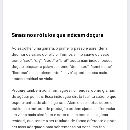
Sinais nos rótulos que indicam doçura
Ao escolher uma garrafa, o primeiro passo é aprender a
decifrar os sinais do rótulo. Termos vinho suave ou seco
como “sec”, “dry”, “seco” e “brut” costumam indicar pouca
doçura, enquanto palavras como “demi-sec”, “semi-dulce”,
“licoroso” ou simplesmente “suave” apontam para mais
açúcar residual no vinho.
Procure também por informações numéricas, como gramas
de açúcar por litro. Essa indicação direta facilita saber o que
esperar antes de abrir a garrafa. Além disso, notas sobre o
estilo ou o método de produção podem ajudar a diferenciar
um vinho mais alcoólico e seco de um com mais açúcar
residual, que tende a ser rotulado de forma diferente e pode
ser mais adequado para sobremesas ou consumo frio,