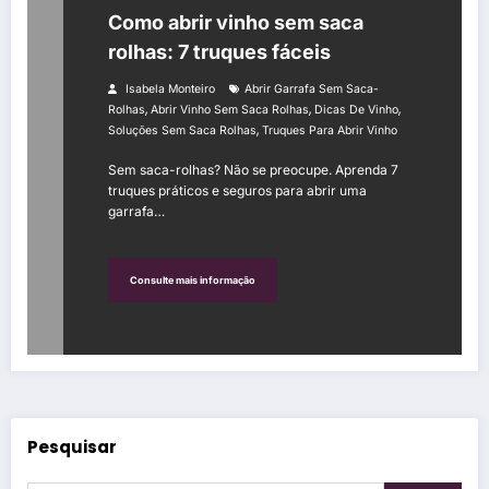
Como abrir vinho sem saca
rolhas: 7 truques fáceis
Isabela Monteiro
Abrir Garrafa Sem Saca-
,
,
,
Rolhas
Abrir Vinho Sem Saca Rolhas
Dicas De Vinho
,
Soluções Sem Saca Rolhas
Truques Para Abrir Vinho
Sem saca-rolhas? Não se preocupe. Aprenda 7
truques práticos e seguros para abrir uma
garrafa…
Consulte mais informação
Pesquisar