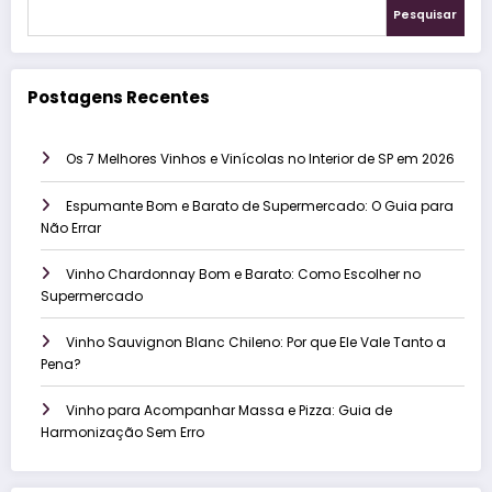
Pesquisar
Postagens Recentes
Os 7 Melhores Vinhos e Vinícolas no Interior de SP em 2026
Espumante Bom e Barato de Supermercado: O Guia para
Não Errar
Vinho Chardonnay Bom e Barato: Como Escolher no
Supermercado
Vinho Sauvignon Blanc Chileno: Por que Ele Vale Tanto a
Pena?
Vinho para Acompanhar Massa e Pizza: Guia de
Harmonização Sem Erro