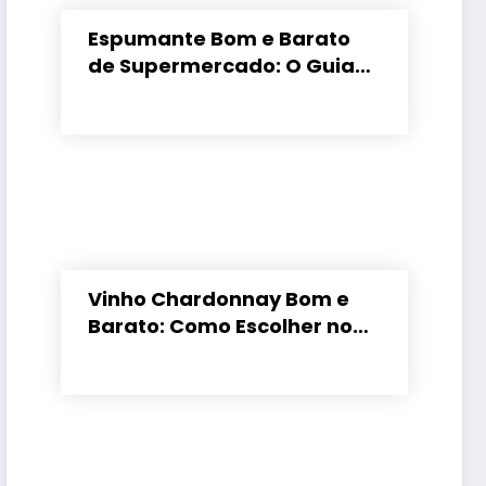
Espumante Bom e Barato
de Supermercado: O Guia
para Não Errar
Vinho Chardonnay Bom e
Barato: Como Escolher no
Supermercado