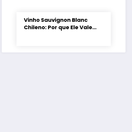
Vinho Sauvignon Blanc
Chileno: Por que Ele Vale
Tanto a Pena?