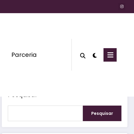
Parceria
Pesquisar
Pesquisar