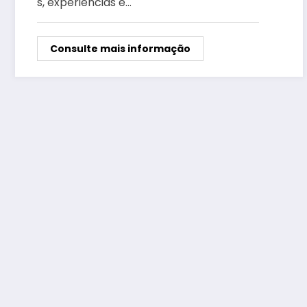
s, experiências e…
Consulte mais informação