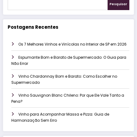
Pesquisar
Postagens Recentes
Os 7 Melhores Vinhos e Vinícolas no Interior de SP em 2026
Espumante Bom e Barato de Supermercado: O Guia para
Não Errar
Vinho Chardonnay Bom e Barato: Como Escolher no
Supermercado
Vinho Sauvignon Blanc Chileno: Por que Ele Vale Tanto a
Pena?
Vinho para Acompanhar Massa e Pizza: Guia de
Harmonização Sem Erro