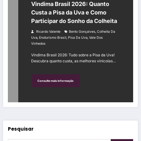
Vindima Brasil 2026: Quanto
Custa a Pisa da Uva e Como
Participar do Sonho da Colheita
,
Ricardo Valente
Bento Gonçalves
Colheita Da
,
,
,
Uva
Enoturismo Brasil
Pisa Da Uva
Vale Dos
Vinhedos
Vindima Brasil 2026: Tudo sobre a Pisa da Uva!
Descubra quanto custa, as melhores vinícolas…
Consulte mais informação
Pesquisar